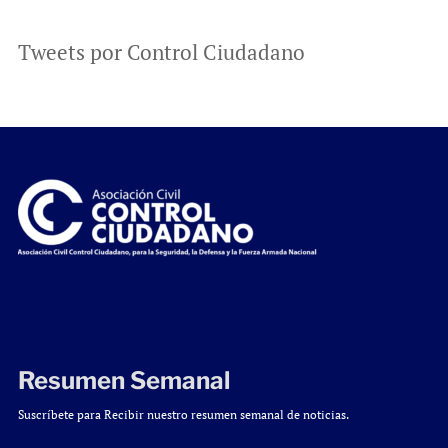
Tweets por Control Ciudadano
Resumen Semanal
Suscríbete para Recibir nuestro resumen semanal de noticias.