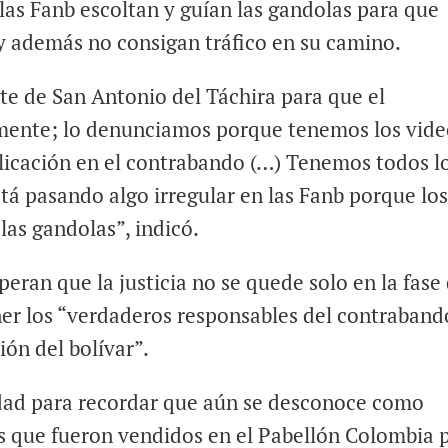
las Fanb escoltan y guían las gandolas para que
 y además no consigan tráfico en su camino.
te de San Antonio del Táchira para que el
emente; lo denunciamos porque tenemos los vide
licación en el contrabando (…) Tenemos todos l
tá pasando algo irregular en las Fanb porque lo
as gandolas”, indicó.
eran que la justicia no se quede solo en la fase
er los “verdaderos responsables del contraband
ión del bolívar”.
ad para recordar que aún se desconoce como
os que fueron vendidos en el Pabellón Colombia 