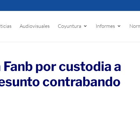
ticias
Audiovisuales
Coyuntura
Informes
Norm
a Fanb por custodia a
resunto contrabando