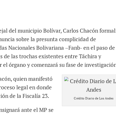
jal del municipio Bolívar, Carlos Chacón formal
enuncia sobre la presunta complicidad de
das Nacionales Bolivariana –Fanb- en el paso de
 de las trochas existentes entre Táchira y
r el órgano y comenzará su fase de investigació
acón, quien manifestó
proceso legal en donde
ión de la Fiscalía 23.
Crédito Diario de Los Andes
nsignará ante el MP se