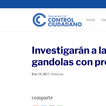
Inicio
No
Investigarán a l
gandolas con p
Ene 19, 2017
|
Noticias
comparte