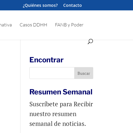
¿Quiénes somos?
Contacto
ativa
Casos DDHH
FANB y Poder
Encontrar
Resumen Semanal
Suscríbete para Recibir
nuestro resumen
semanal de noticias.