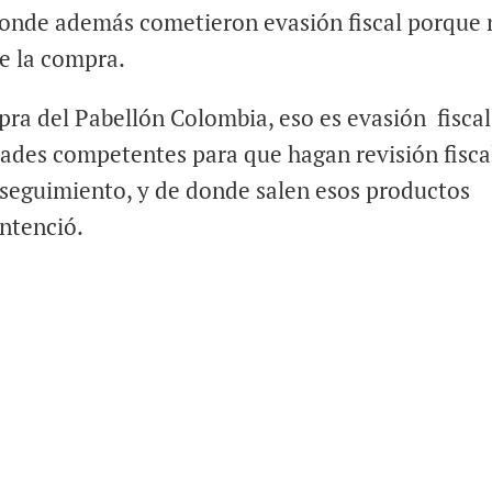
donde además cometieron evasión fiscal porque 
de la compra.
pra del Pabellón Colombia, eso es evasión fiscal
ades competentes para que hagan revisión fisca
r seguimiento, y de donde salen esos productos
entenció.