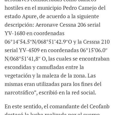
hostiles en el municipio Pedro Camejo del
estado Apure, de acuerdo a la siguiente
descripción: Aeronave Cessna 206 serial
YV-1680 en coordenadas
06°14’54.5″N/068°51’42.9″O y la Cessna 210
serial YV-4509 en coordenadas 06°15’06.0″
N/068°51’41,8″ O, las cuales se encontraban
escondidas y camufladas entre la
vegetación y la maleza de la zona. Las
mismas eran utilizadas para los fines del
narcotráfico”, escribió en la red social.
En este sentido, el comandante del Ceofanb
destacó la lucha realizada por el cuerpo