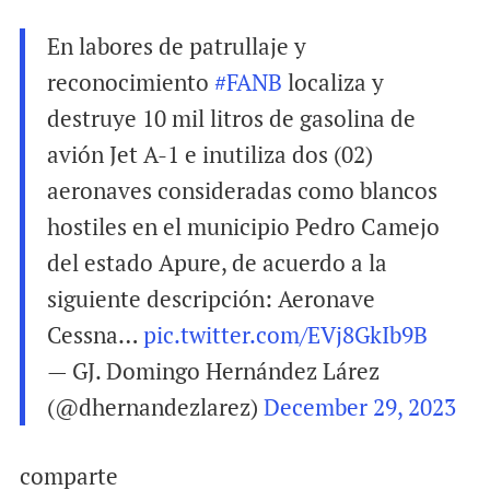
En labores de patrullaje y
reconocimiento
#FANB
localiza y
destruye 10 mil litros de gasolina de
avión Jet A-1 e inutiliza dos (02)
aeronaves consideradas como blancos
hostiles en el municipio Pedro Camejo
del estado Apure, de acuerdo a la
siguiente descripción: Aeronave
Cessna…
pic.twitter.com/EVj8GkIb9B
— GJ. Domingo Hernández Lárez
(@dhernandezlarez)
December 29, 2023
comparte