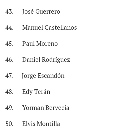
43. José Guerrero
44. Manuel Castellanos
45. Paul Moreno
46. Daniel Rodríguez
47. Jorge Escandón
48. Edy Terán
49. Yorman Bervecia
50. Elvis Montilla