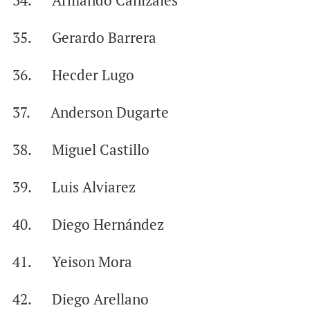
34. Armando Cañizales
35. Gerardo Barrera
36. Hecder Lugo
37. Anderson Dugarte
38. Miguel Castillo
39. Luis Alviarez
40. Diego Hernández
41. Yeison Mora
42. Diego Arellano