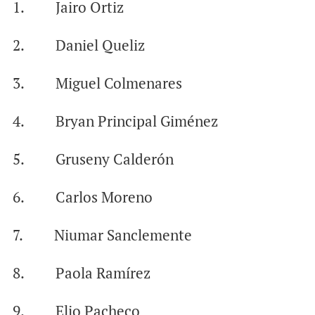
1. Jairo Ortiz
2. Daniel Queliz
3. Miguel Colmenares
4. Bryan Principal Giménez
5. Gruseny Calderón
6. Carlos Moreno
7. Niumar Sanclemente
8. Paola Ramírez
9. Elio Pacheco