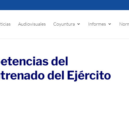
ticias
Audiovisuales
Coyuntura
Informes
Norm
etencias del
renado del Ejército