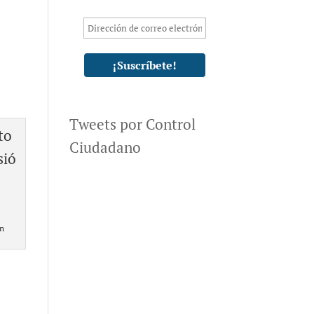
Tweets por Control
Ciudadano
ón