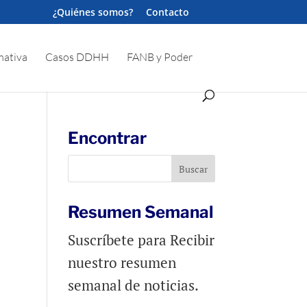
¿Quiénes somos?
Contacto
ativa
Casos DDHH
FANB y Poder
Encontrar
Resumen Semanal
Suscríbete para Recibir
nuestro resumen
semanal de noticias.