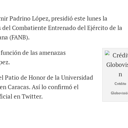
mir Padrino López, presidió este lunes la
 del Combatiente Entrenado del Ejército de la
ana (FANB).
n función de las amenazas
pez.
 el Patio de Honor de la Universidad
Crédito
en Caracas. Así lo confirmó el
Globovisi
icial en Twitter.