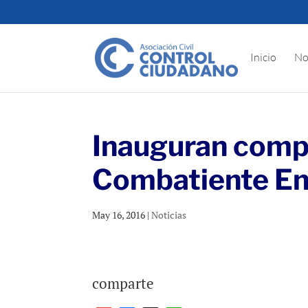
Inicio
No
Inauguran comp
Combatiente Ent
May 16, 2016
|
Noticias
comparte