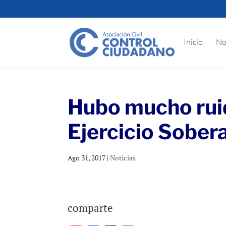
Inicio
No
Hubo mucho ruid
Ejercicio Sober
Ago 31, 2017
|
Noticias
comparte