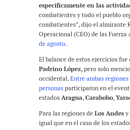
específicamente en las actividad
combatientes y todo el pueblo o
combatientes”, dijo el almirante
Operacional (CEO) de las Fuerza
de agosto
.
El balance de estos ejercicios fue
Padrino López
, pero solo mencio
occidental.
Entre ambas regiones 
personas
participaron en el event
estados
Aragua
,
Carabobo
,
Yara
Para las regiones de
Los Andes
igual que en el caso de los estad