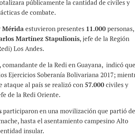
otalizara públicamente la cantidad de civiles y
rácticas de combate.
y
Mérida
estuvieron presentes
11.000
personas,
arlos Martínez Stapulionis
, jefe de la Región
Redi) Los Andes.
, comandante de la Redi en Guayana, indicó que 
os Ejercicios Soberanía Bolivariana 2017; mient
 ataque al país se realizó con
57.000
civiles y
jefe de la Redi Oriente.
s
participaron en una movilización que partió d
amache, hasta el asentamiento campesino Alto
entidad insular.