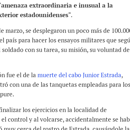
“
amenaza extraordinaria e inusual a la
exterior estadounidenses
“.
 de marzo, se desplegaron un poco más de 100.00
el país para hacer los ensayos militares que seg
 soldado con su tarea, su misión, su voluntad de
ón fue el de la
muerte del cabo Junior Estrada
,
stró con una de las tanquetas empleadas para lo
Apure.
nalizar los ejercicios en la localidad de
el control y al volcarse, accidentalmente se hab
ó muy cerca del rostro de Estrada, causándole la