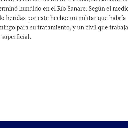
terminó hundido en el Río Sanare. Según el medi
o heridas por este hecho: un militar que habría
mingo para su tratamiento, y un civil que trabaj
superficial.