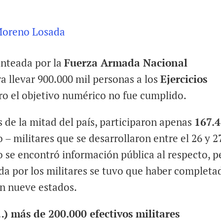
Moreno Losada
anteada por la
Fuerza Armada Nacional
a llevar 900.000 mil personas a los
Ejercicios
ero el objetivo numérico no fue cumplido.
s de la mitad del país, participaron apenas
167.
o – militares que se desarrollaron entre el 26 y 2
 se encontró información pública al respecto, p
da por los militares se tuvo que haber completa
en nueve estados.
…) más de 200.000 efectivos militares