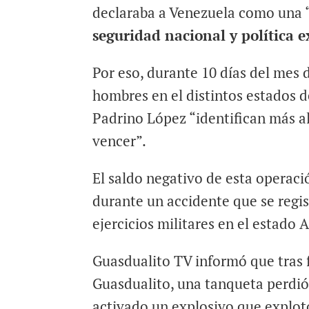
declaraba a Venezuela como una 
seguridad nacional y política 
Por eso, durante 10 días del mes
hombres en el distintos estados d
Padrino López “identifican más al
vencer”.
El saldo negativo de esta operaci
durante un accidente que se regi
ejercicios militares en el estado 
Guasdualito TV informó que tras fi
Guasdualito, una tanqueta perdió 
activado un explosivo que explot