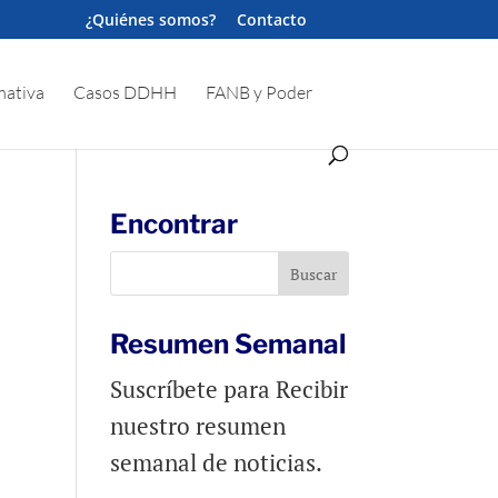
¿Quiénes somos?
Contacto
ativa
Casos DDHH
FANB y Poder
Encontrar
Resumen Semanal
Suscríbete para Recibir
nuestro resumen
semanal de noticias.