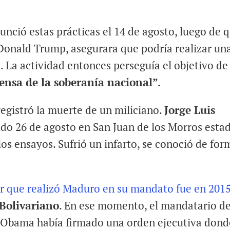
unció estas prácticas el 14 de agosto, luego de 
Donald Trump, asegurara que podría realizar un
. La actividad entonces perseguía el objetivo de
fensa de la soberanía nacional”.
registró la muerte de un miliciano.
Jorge Luis
do 26 de agosto en San Juan de los Morros esta
los ensayos. Sufrió un infarto, se conoció de for
tar que realizó Maduro en su mandato fue en 201
Bolivariano
. En ese momento, el mandatario de
k Obama había firmado una orden ejecutiva dond