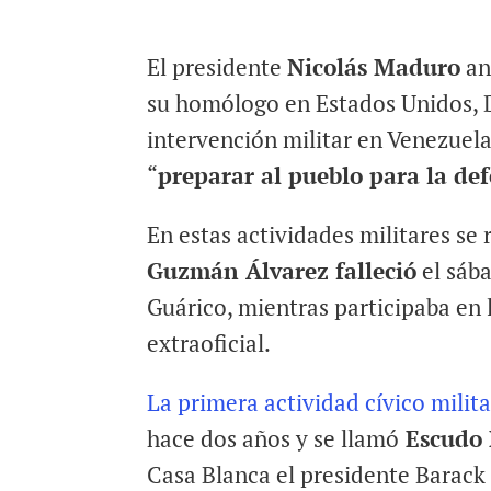
El presidente
Nicolás Maduro
an
su homólogo en Estados Unidos, 
intervención militar en Venezuela
“
preparar al pueblo para la de
En estas actividades militares se 
Guzmán Álvarez falleció
el sába
Guárico, mientras participaba en 
extraoficial.
La primera actividad cívico mili
hace dos años y se llamó
Escudo 
Casa Blanca el presidente Barac