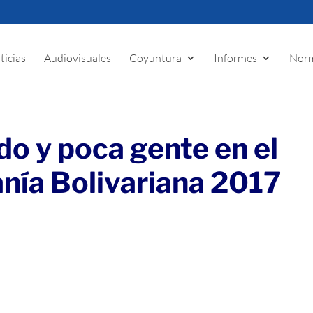
ticias
Audiovisuales
Coyuntura
Informes
Norm
o y poca gente en el
anía Bolivariana 2017