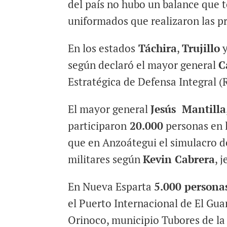
del país no hubo un balance que t
uniformados que realizaron las p
En los estados
Táchira
,
Trujillo
según declaró el mayor general
C
Estratégica de Defensa Integral (
El mayor general
Jesús Mantilla
participaron
20.000
personas en l
que en Anzoátegui el simulacro de
militares según
Kevin Cabrera
, 
En Nueva Esparta
5.000 persona
el Puerto Internacional de El Gu
Orinoco, municipio Tubores de la 