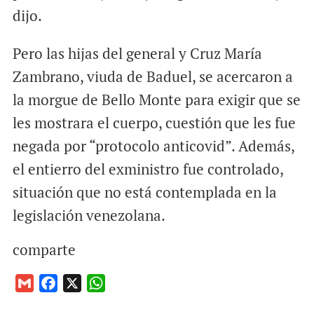
dijo.
Pero las hijas del general y Cruz María
Zambrano, viuda de Baduel, se acercaron a
la morgue de Bello Monte para exigir que se
les mostrara el cuerpo, cuestión que les fue
negada por “protocolo anticovid”. Además,
el entierro del exministro fue controlado,
situación que no está contemplada en la
legislación venezolana.
comparte
G
F
X
W
m
a
h