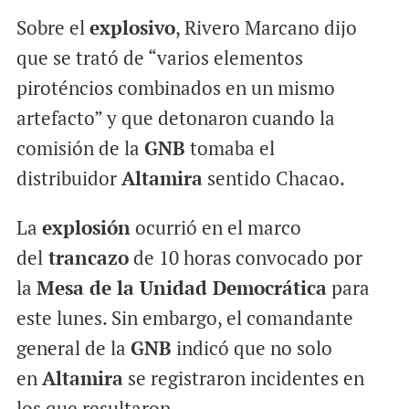
Sobre el
explosivo
, Rivero Marcano dijo
que se trató de “varios elementos
piroténcios combinados en un mismo
artefacto” y que detonaron cuando la
comisión de la
GNB
tomaba el
distribuidor
Altamira
sentido Chacao.
La
explosión
ocurrió en el marco
del
trancazo
de 10 horas convocado por
la
Mesa de la Unidad Democrática
para
este lunes. Sin embargo, el comandante
general de la
GNB
indicó que no solo
en
Altamira
se registraron incidentes en
los que resultaron