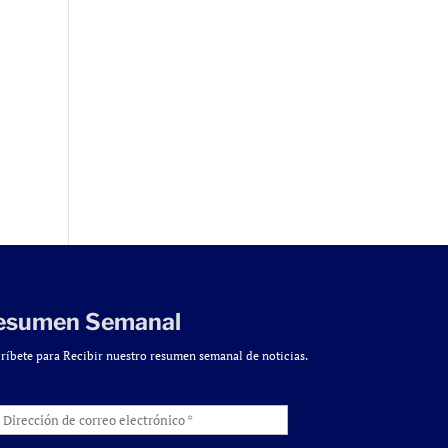
esumen Semanal
ríbete para Recibir nuestro resumen semanal de noticias.