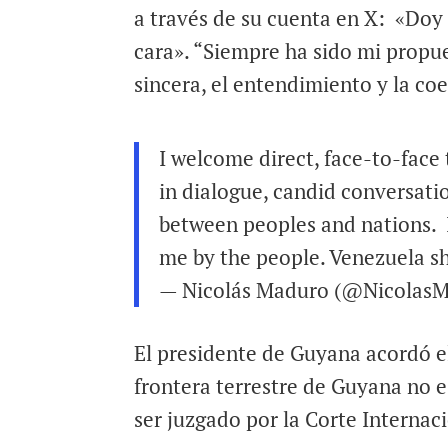
a través de su cuenta en X: «Doy 
cara». “Siempre ha sido mi propue
sincera, el entendimiento y la coe
I welcome direct, face-to-face 
in dialogue, candid conversati
between peoples and nations. I
me by the people. Venezuela s
— Nicolás Maduro (@Nicolas
El presidente de Guyana acordó el
frontera terrestre de Guyana no e
ser juzgado por la Corte Internac