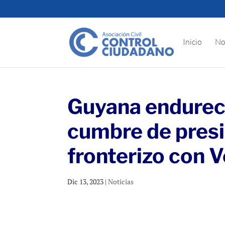
Inicio
No
Guyana endurece
cumbre de presi
fronterizo con 
Dic 13, 2023
|
Noticias