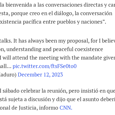
la bienvenida a las conversaciones directas y ca
sta, porque creo en el diálogo, la conversación
xistencia pacífica entre pueblos y naciones”.
talks. It has always been my proposal, for I belie
on, understanding and peaceful coexistence
 will attend the meeting with the mandate give
hall…
pic.twitter.com/ftsFSe0to0
Maduro)
December 12, 2023
 sábado celebrar la reunión, pero insistió en que
stá sujeta a discusión y dijo que el asunto deber
ional de Justicia, informo
CNN.