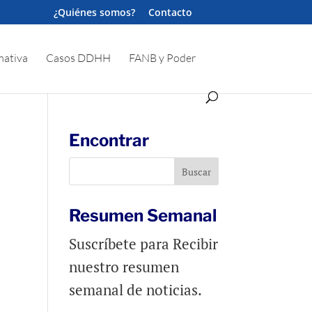
¿Quiénes somos?
Contacto
ativa
Casos DDHH
FANB y Poder
Encontrar
Resumen Semanal
Suscríbete para Recibir
nuestro resumen
semanal de noticias.