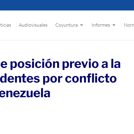
ticias
Audiovisuales
Coyuntura
Informes
Norm
 posición previo a la
dentes por conflicto
Venezuela