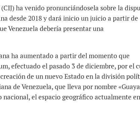
a (CIJ) ha venido pronunciándosela sobre la disp
na desde 2018 y dará inicio un juicio a partir de
que Venezuela debería presentar una
yana ha aumentado a partir del momento que
m, efectuado el pasado 3 de diciembre, por el c
 creación de un nuevo Estado en la división polí
ariana de Venezuela, que lleva por nombre «Guay
io nacional, el espacio geográfico actualmente e