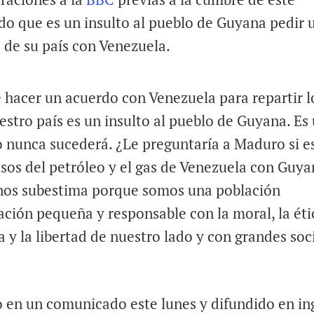
do que es un insulto al pueblo de Guyana pedir 
s de su país con Venezuela.
hacer un acuerdo con Venezuela para repartir l
estro país es un insulto al pueblo de Guyana. Es
so nunca sucederá. ¿Le preguntaría a Maduro si e
esos del petróleo y el gas de Venezuela con Guy
 nos subestima porque somos una población
ión pequeña y responsable con la moral, la éti
 y la libertad de nuestro lado y con grandes soc
o en un comunicado este lunes y difundido en in