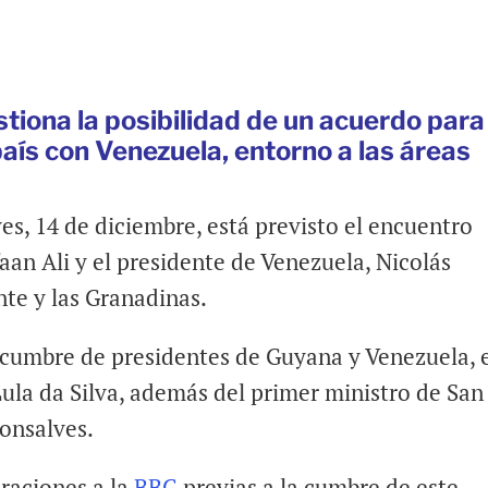
stiona la posibilidad de un acuerdo para
país con Venezuela, entorno a las áreas
s, 14 de diciembre, está previsto el encuentro
aan Ali y el presidente de Venezuela, Nicolás
nte y las Granadinas.
a cumbre de presidentes de Guyana y Venezuela, 
 Lula da Silva, además del primer ministro de San
Gonsalves.
raciones a la
BBC
previas a la cumbre de este