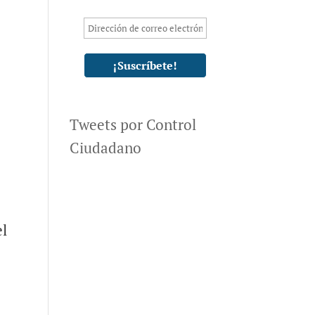
Tweets por Control
Ciudadano
el