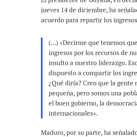
jueves 14 de diciembre, ha señala
acuerdo para repartir los ingreso
(…) «Decirme que tenemos que 
ingresos por los recursos de nu
insulto a nuestro liderazgo. E
dispuesto a compartir los ingr
¿Qué diría? Creo que la gente
pequeña, pero somos una poblac
el buen gobierno, la democracia
internacionales».
Maduro, por su parte, ha señalad