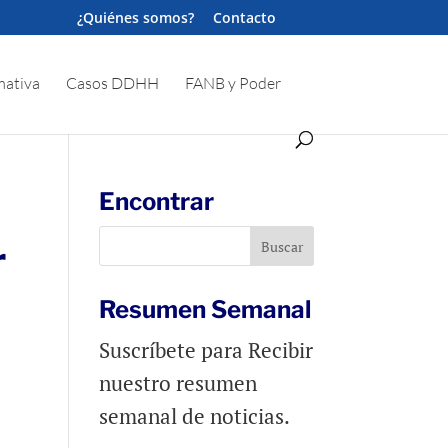
¿Quiénes somos?
Contacto
ativa
Casos DDHH
FANB y Poder
Encontrar
r
Resumen Semanal
Suscríbete para Recibir
nuestro resumen
semanal de noticias.