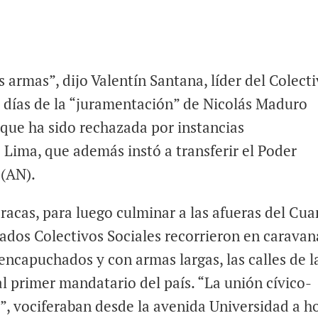
 armas”, dijo Valentín Santana, líder del Colect
es días de la “juramentación” de Nicolás Maduro
 que ha sido rechazada por instancias
 Lima, que además instó a transferir el Poder
 (AN).
racas, para luego culminar a las afueras del Cua
mados Colectivos Sociales recorrieron en caravan
ncapuchados y con armas largas, las calles de l
al primer mandatario del país. “La unión cívico-
”, vociferaban desde la avenida Universidad a h