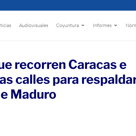
ticias
Audiovisuales
Coyuntura
Informes
Norm
e recorren Caracas e
las calles para respalda
de Maduro