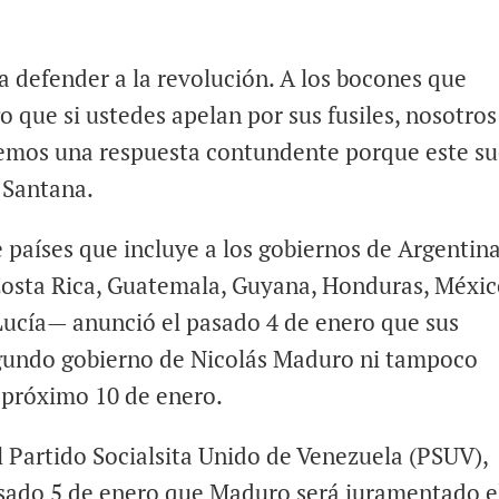
a defender a la revolución. A los bocones que
o que si ustedes apelan por sus fusiles, nosotros
remos una respuesta contundente porque este s
ó Santana.
países que incluye a los gobiernos de Argentina
 Costa Rica, Guatemala, Guyana, Honduras, Méxic
Lucía— anunció el pasado 4 de enero que sus
egundo gobierno de Nicolás Maduro ni tampoco
l próximo 10 de enero.
el Partido Socialsita Unido de Venezuela (PSUV),
asado 5 de enero que Maduro será juramentado e