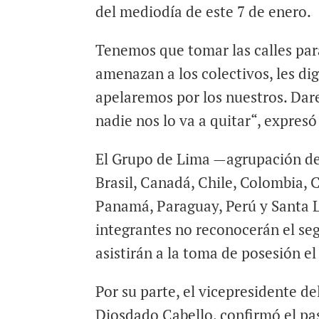
del mediodía de este 7 de enero.
Tenemos que tomar las calles par
amenazan a los colectivos, les dig
apelaremos por los nuestros. Da
nadie nos lo va a quitar“, expres
El Grupo de Lima —agrupación de 
Brasil, Canadá, Chile, Colombia,
Panamá, Paraguay, Perú y Santa 
integrantes no reconocerán el s
asistirán a la toma de posesión e
Por su parte, el vicepresidente d
Diosdado Cabello, confirmó el p