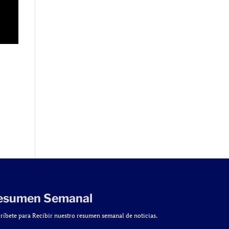
esumen Semanal
ríbete para Recibir nuestro resumen semanal de noticias.