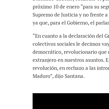
próximo 10 de enero “para su seg
Supremo de Justicia y no frente 
ya que, para el Gobierno, el par
“En cuanto a la declaración del G
colectivos sociales le decimos va
democrático, revolucionario que
extranjero en nuestros asuntos. El
revolución, en rechazo a las intr
Maduro”, dijo Santana.