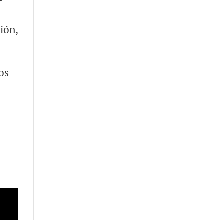
ión,
os