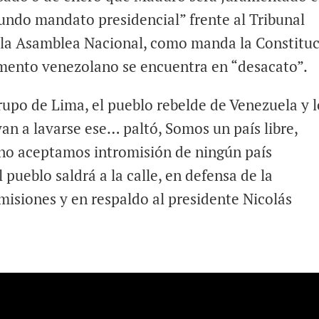
undo mandato presidencial” frente al Tribunal
a la Asamblea Nacional, como manda la Constituc
lamento venezolano se encuentra en “desacato”.
rupo de Lima, el pueblo rebelde de Venezuela y l
yan a lavarse ese… paltó, Somos un país libre,
 no aceptamos intromisión de ningún país
 pueblo saldrá a la calle, en defensa de la
omisiones y en respaldo al presidente Nicolás