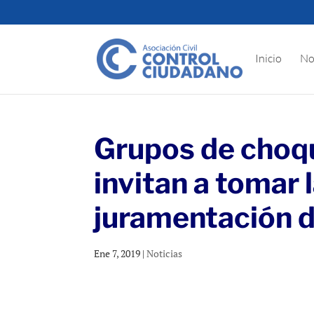
Inicio
No
Grupos de choqu
invitan a tomar 
juramentación 
Ene 7, 2019
|
Noticias