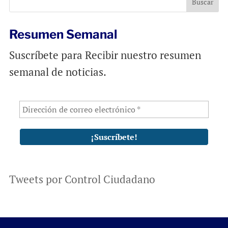
k
p
Resumen Semanal
Suscríbete para Recibir nuestro resumen
semanal de noticias.
Tweets por Control Ciudadano