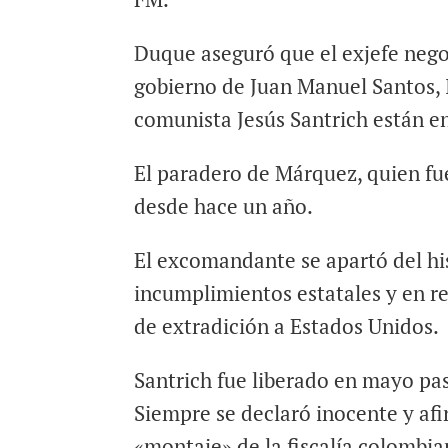
Duque aseguró que el exjefe negoc
gobierno de Juan Manuel Santos, I
comunista Jesús Santrich están e
El paradero de Márquez, quien fu
desde hace un año.
El excomandante se apartó del hi
incumplimientos estatales y en re
de extradición a Estados Unidos.
Santrich fue liberado en mayo pas
Siempre se declaró inocente y afi
«montaje» de la fiscalía colombi