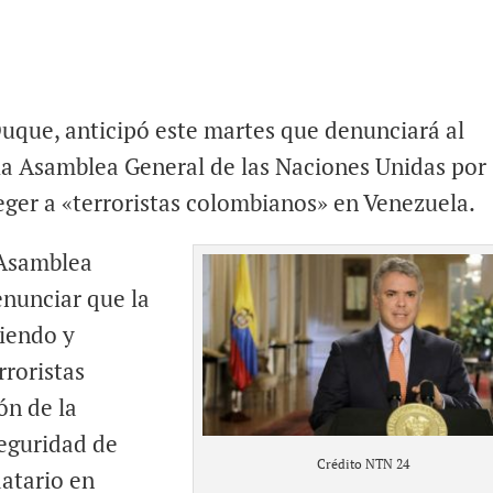
Duque, anticipó este martes que denunciará al
la Asamblea General de las Naciones Unidas por
ger a «terroristas colombianos» en Venezuela.
 Asamblea
nunciar que la
iendo y
rroristas
ón de la
eguridad de
Crédito NTN 24
datario en