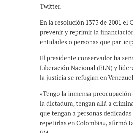
Twitter.
En la resolución 1373 de 2001 el 
prevenir y reprimir la financiació
entidades o personas que particip
El presidente conservador ha señ
Liberación Nacional (ELN) y líder
la justicia se refugian en Venezue
«Tengo la inmensa preocupación d
la dictadura, tengan allá a crimin
que tengan a personas dedicadas 
repetirlas en Colombia», afirmó t
FM.