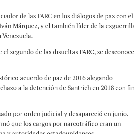
iador de las FARC en los diálogos de paz con el
ván Márquez, y el también líder de la exguerrill
n Venezuela.
e el segundo de las disueltas FARC, se desconoc
stórico acuerdo de paz de 2016 alegando
chazo a la detención de Santrich en 2018 con fi
ado por orden judicial y desapareció en junio.
rmó que los cargos por narcotráfico eran un
ana y autoridades estadounidenses.