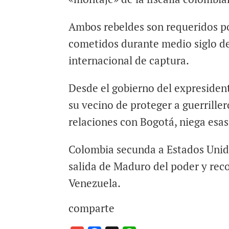
Ambos rebeldes son requeridos por
cometidos durante medio siglo de
internacional de captura.
Desde el gobierno del expresiden
su vecino de proteger a guerrille
relaciones con Bogotá, niega esas
Colombia secunda a Estados Unido
salida de Maduro del poder y re
Venezuela.
comparte