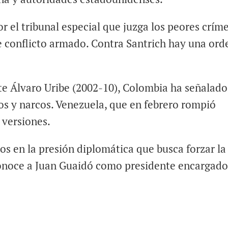
 el tribunal especial que juzga los peores crím
 conflicto armado. Contra Santrich hay una ord
te Álvaro Uribe (2002-10), Colombia ha señalado
ros y narcos. Venezuela, que en febrero rompió
 versiones.
s en la presión diplomática que busca forzar la
conoce a Juan Guaidó como presidente encargado