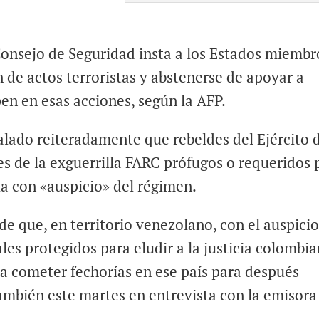
Consejo de Seguridad insta a los Estados miembr
n de actos terroristas y abstenerse de apoyar a
en en esas acciones, según la AFP.
alado reiteradamente que rebeldes del Ejército 
es de la exguerrilla FARC prófugos o requeridos 
la con «auspicio» del régimen.
e que, en territorio venezolano, con el auspicio
ales protegidos para eludir a la justicia colombi
a cometer fechorías en ese país para después
ambién este martes en entrevista con la emisora