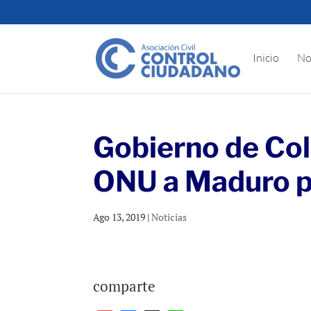
Inicio
No
Gobierno de Col
ONU a Maduro po
Ago 13, 2019
|
Noticias
comparte