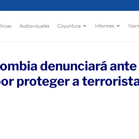
ticias
Audiovisuales
Coyuntura
Informes
Norm
ombia denunciará ante 
r proteger a terrorist