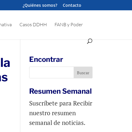
¿Quiénes somos?
Contacto
ativa
Casos DDHH
FANB y Poder
la
Encontrar
as
Resumen Semanal
Suscríbete para Recibir
nuestro resumen
semanal de noticias.