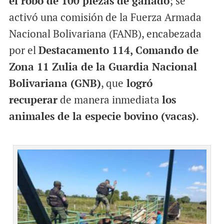
el robo de 100 piezas de ganado
; se
activó una comisión de la Fuerza Armada
Nacional Bolivariana (FANB), encabezada
por el
Destacamento 114, Comando de
Zona 11 Zulia de la Guardia Nacional
Bolivariana (GNB)
, que
logró
recuperar
de manera inmediata
los
animales de la especie bovino (vacas)
.