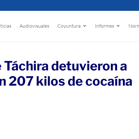
ticias
Audiovisuales
Coyuntura
Informes
Norm
 Táchira detuvieron a
 207 kilos de cocaína