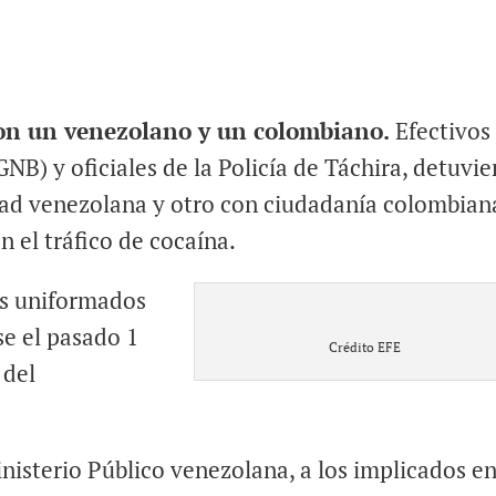
ron un venezolano y un colombiano.
Efectivos
NB) y oficiales de la Policía de Táchira, detuvi
dad venezolana y otro con ciudadanía colombian
n el tráfico de cocaína.
os uniformados
se el pasado 1
Crédito EFE
 del
inisterio Público venezolana, a los implicados en