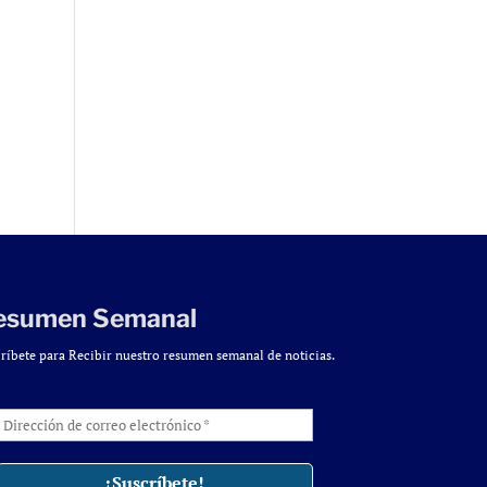
esumen Semanal
ríbete para Recibir nuestro resumen semanal de noticias.