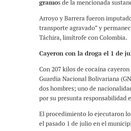
gramo
s de la mencionada sustanci
Arroyo y Barrera fueron imputados 
transporte agravado” y permanece
Táchira, limítrofe con Colombia.
Cayeron con la droga el 1 de ju
Con 207 kilos de cocaína cayeron
Guardia Nacional Bolivariana (GNB
dos hombres; uno de nacionalida
por su presunta responsabilidad en
El procedimiento lo ejecutaron l
el pasado 1 de julio en el munici