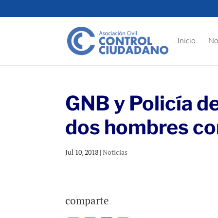
Inicio
No
GNB y Policía de
dos hombres con
Jul 10, 2018
|
Noticias
comparte