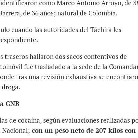
los identificaron como Marco Antonio Arroyo, de 3
Barrera, de 36 años; natural de Colombia.
ulo cuando las autoridades del Táchira les
respondiente.
os traseros hallaron dos sacos contentivos de
utomóvil fue trasladado a la sede de la Comanda
 donde tras una revisión exhaustiva se encontrar
 droga.
 la GNB
las de cocaína, según evaluaciones realizadas p
a Nacional;
con un peso neto de 207 kilos con