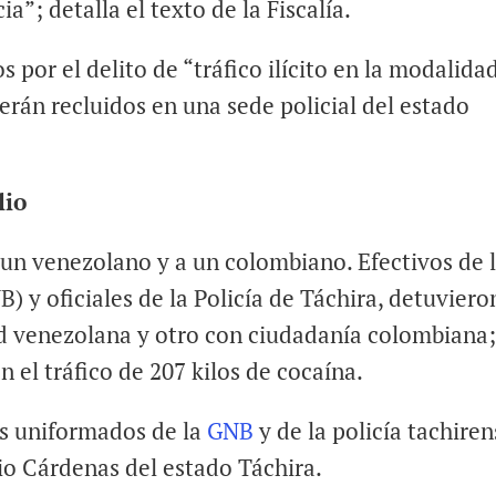
a”; detalla el texto de la Fiscalía.
por el delito de “tráfico ilícito en la modalida
rán recluidos en una sede policial del estado
lio
 un venezolano y a un colombiano. Efectivos de 
) y oficiales de la Policía de Táchira, detuviero
d venezolana y otro con ciudadanía colombiana
 el tráfico de 207 kilos de cocaína.
os uniformados de la
GNB
y de la policía tachire
pio Cárdenas del estado Táchira.