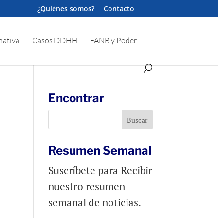
¿Quiénes somos?
Contacto
ativa
Casos DDHH
FANB y Poder
Encontrar
Resumen Semanal
Suscríbete para Recibir
nuestro resumen
semanal de noticias.