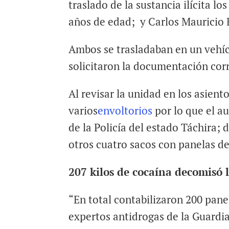
traslado de la sustancia ilícita 
años de edad; y Carlos Mauricio 
Ambos se trasladaban en un vehíc
solicitaron la documentación cor
Al revisar la unidad en los asient
varios
envoltorios
por lo que el a
de la Policía del estado Táchira;
otros cuatro sacos con panelas de
207 kilos de cocaína decomisó
“En total contabilizaron 200 pane
expertos antidrogas de la Guardi