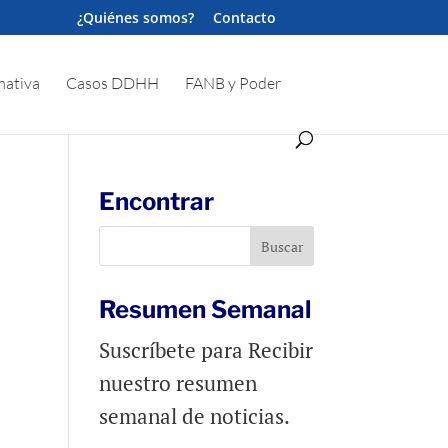
¿Quiénes somos?
Contacto
ativa
Casos DDHH
FANB y Poder
Encontrar
Resumen Semanal
Suscríbete para Recibir
nuestro resumen
semanal de noticias.