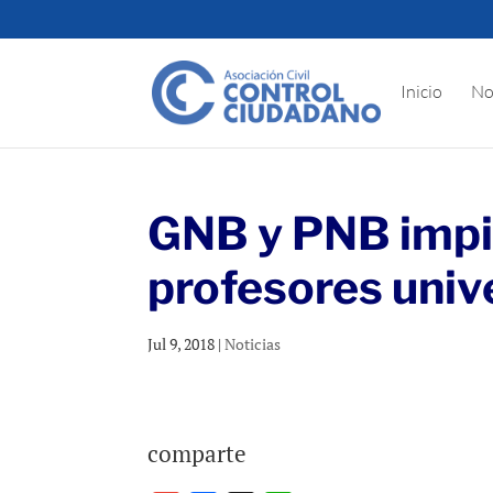
Inicio
No
GNB y PNB impi
profesores univ
Jul 9, 2018
|
Noticias
comparte