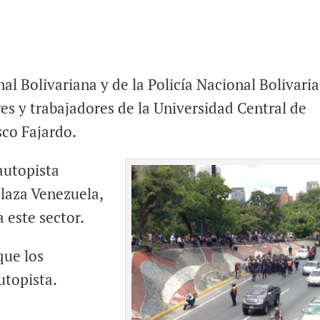
al Bolivariana y de la Policía Nacional Bolivari
es y trabajadores de la Universidad Central de
sco Fajardo.
autopista
Plaza Venezuela,
a este sector.
que los
utopista.