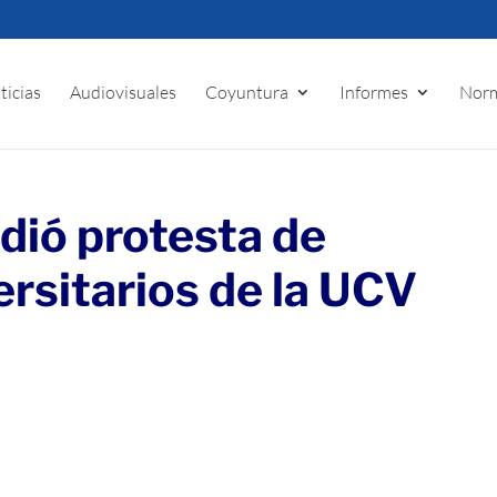
ticias
Audiovisuales
Coyuntura
Informes
Norm
dió protesta de
ersitarios de la UCV