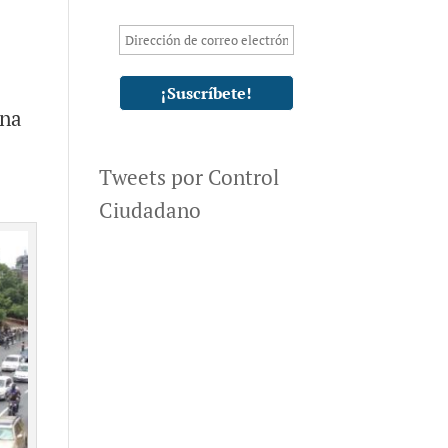
ana
Tweets por Control
Ciudadano