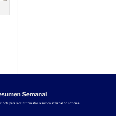
esumen Semanal
ríbete para Recibir nuestro resumen semanal de noticias.