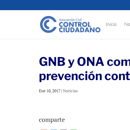
Inicio
No
GNB y ONA come
prevención cont
Ene 10, 2017
|
Noticias
comparte