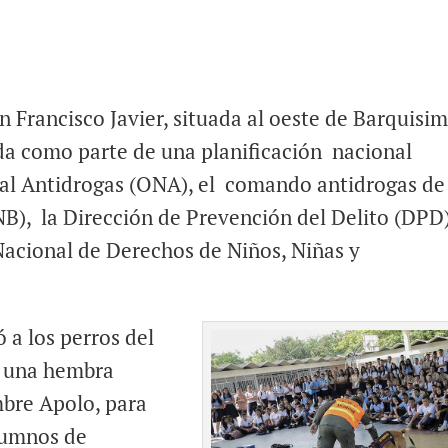
Francisco Javier, situada al oeste de Barquisim
ida como parte de una planificación nacional
al Antidrogas (ONA), el comando antidrogas de 
B), la Dirección de Prevención del Delito (DPD
acional de Derechos de Niños, Niñas y
ó a los perros del
, una hembra
bre Apolo, para
lumnos de