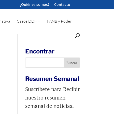
¿Quiénes somos?
Contacto
ativa
Casos DDHH
FANB y Poder
Encontrar
Resumen Semanal
Suscríbete para Recibir
nuestro resumen
semanal de noticias.