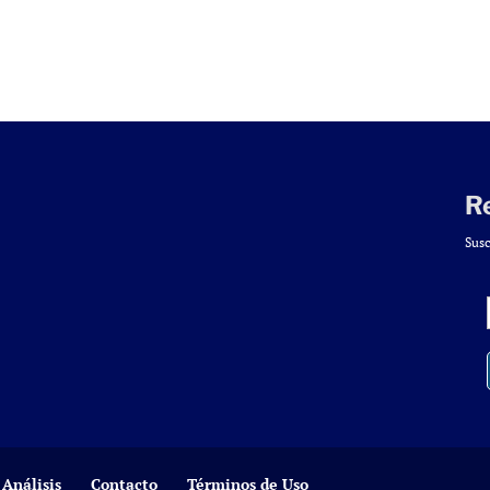
R
Susc
Análisis
Contacto
Términos de Uso