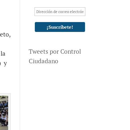
eto,
Tweets por Control
la
Ciudadano
) y