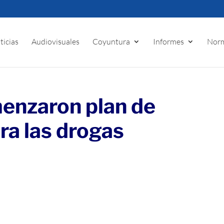
ticias
Audiovisuales
Coyuntura
Informes
Norm
nzaron plan de
ra las drogas