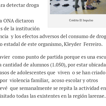
ara detectar droga
 la ONA dictaron
Crédito El Impulso
s de la institución
ncia y los efectos adversos del consumo de drog
o estadal de este organismo, Kleyder Ferreiro.
avier como punto de partida porque es una esc
la cantidad de alumnos (1.050), por estar ubicad
casos de adolescentes que viven o se han criado
por violencia familiar, acoso escolar y otros
revé que semanalmente se repita la actividad e
sitado todas las existentes en la región larense.