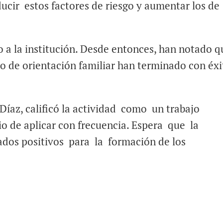
educir estos factores de riesgo y aumentar los de
a la institución. Desde entonces, han notado q
ro de orientación familiar han terminado con éx
s Díaz, calificó la actividad como un trabajo
o de aplicar con frecuencia. Espera que la
tados positivos para la formación de los