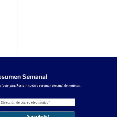
esumen Semanal
ríbete para Recibir nuestro resumen semanal de noticias.