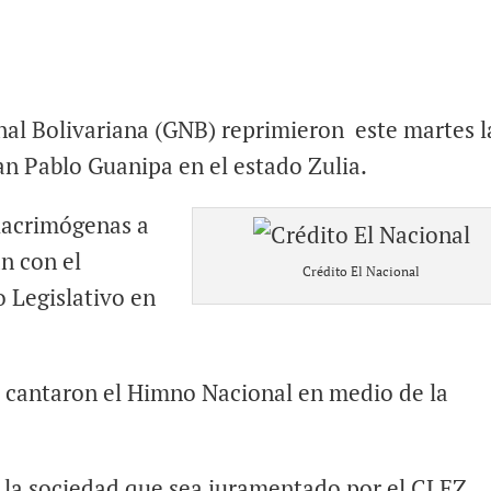
nal Bolivariana (GNB) reprimieron este martes l
n Pablo Guanipa en el estado Zulia.
lacrimógenas a
n con el
Crédito El Nacional
 Legislativo en
 cantaron el Himno Nacional en medio de la
 la sociedad que sea juramentado por el CLEZ,