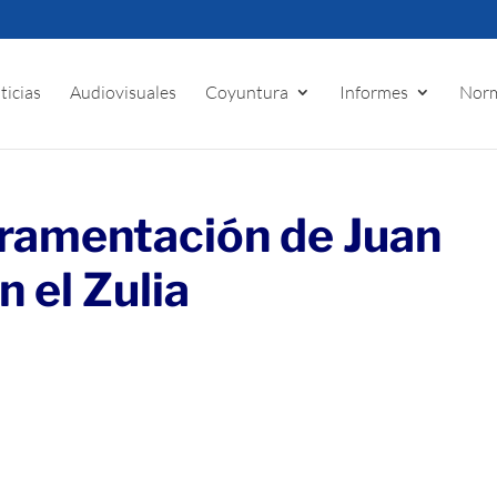
ticias
Audiovisuales
Coyuntura
Informes
Norm
uramentación de Juan
 el Zulia