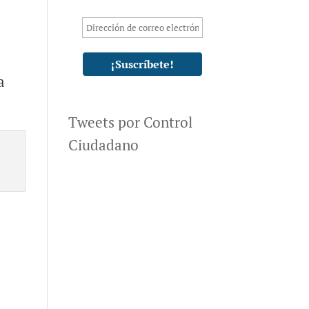
a
Tweets por Control
Ciudadano