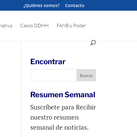
¿Quiénes somos?
Contacto
ativa
Casos DDHH
FANB y Poder
Encontrar
Resumen Semanal
Suscríbete para Recibir
nuestro resumen
semanal de noticias.