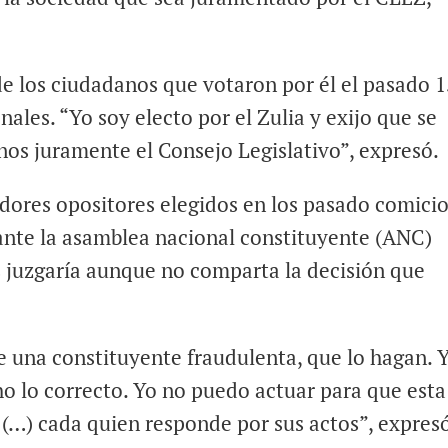
de los ciudadanos que votaron por él el pasado 
nales. “Yo soy electo por el Zulia y exijo que se
 nos juramente el Consejo Legislativo”, expresó.
adores opositores elegidos en los pasado comici
ante la asamblea nacional constituyente (ANC)
s juzgaría aunque no comparta la decisión que
e una constituyente fraudulenta, que lo hagan. 
o lo correcto. Yo no puedo actuar para que esta
 (…) cada quien responde por sus actos”, expres