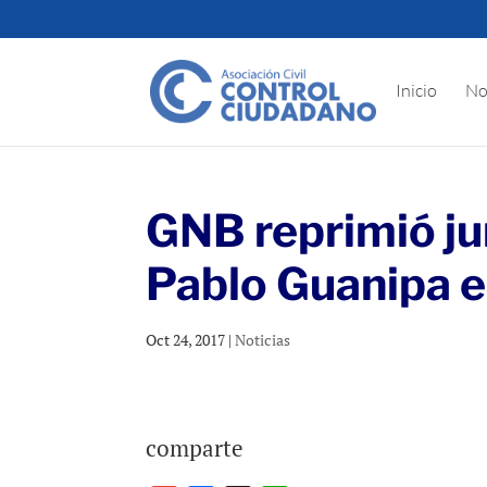
Inicio
No
GNB reprimió j
Pablo Guanipa en
Oct 24, 2017
|
Noticias
comparte