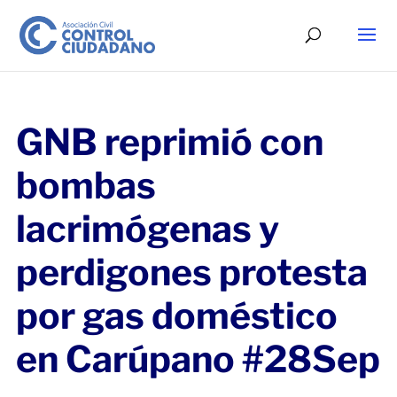
GNB reprimió con
bombas
lacrimógenas y
perdigones protesta
por gas doméstico
en Carúpano #28Sep