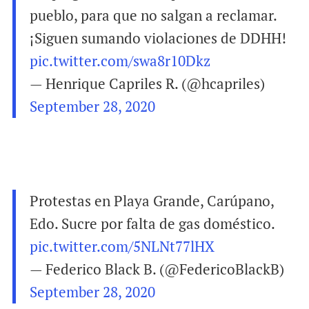
pueblo, para que no salgan a reclamar.
¡Siguen sumando violaciones de DDHH!
pic.twitter.com/swa8r10Dkz
— Henrique Capriles R. (@hcapriles)
September 28, 2020
Protestas en Playa Grande, Carúpano,
Edo. Sucre por falta de gas doméstico.
pic.twitter.com/5NLNt77lHX
— Federico Black B. (@FedericoBlackB)
September 28, 2020