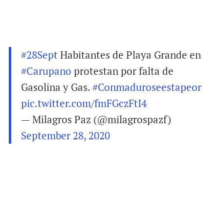
#28Sept
Habitantes de Playa Grande en
#Carupano
protestan por falta de
Gasolina y Gas.
#Conmaduroseestapeor
pic.twitter.com/fmFGczFtI4
— Milagros Paz (@milagrospazf)
September 28, 2020