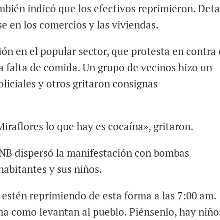
bién indicó que los efectivos reprimieron. Deta
e en los comercios y las viviendas.
ión en el popular sector, que protesta en contra 
a falta de comida. Un grupo de vecinos hizo un
oliciales y otros gritaron consignas
iraflores lo que hay es cocaína», gritaron.
PNB dispersó la manifestación con bombas
habitantes y sus niños.
 estén reprimiendo de esta forma a las 7:00 am.
rma como levantan al pueblo. Piénsenlo, hay niño