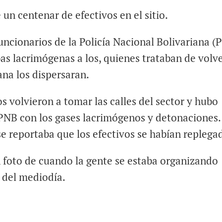
un centenar de efectivos en el sitio.
cionarios de la Policía Nacional Bolivariana (
s lacrimógenas a los, quienes trataban de volve
na los dispersaran.
 volvieron a tomar las calles del sector y hubo
PNB con los gases lacrimógenos y detonaciones.
 reportaba que los efectivos se habían replega
n foto de cuando la gente se estaba organizando
 del mediodía.