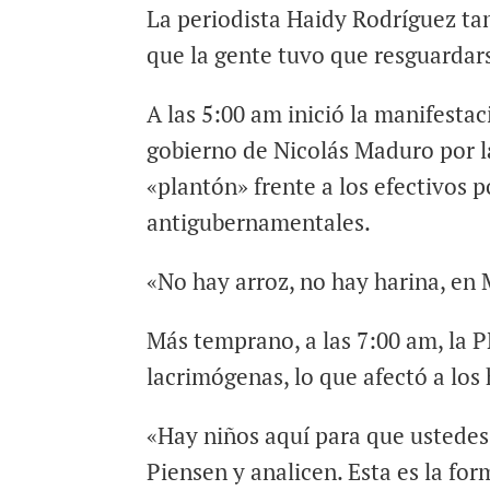
La periodista Haidy Rodríguez tam
que la gente tuvo que resguardars
A las 5:00 am inició la manifestac
gobierno de Nicolás Maduro por l
«plantón» frente a los efectivos p
antigubernamentales.
«No hay arroz, no hay harina, en M
Más temprano, a las 7:00 am, la 
lacrimógenas, lo que afectó a los 
«Hay niños aquí para que ustedes
Piensen y analicen. Esta es la fo