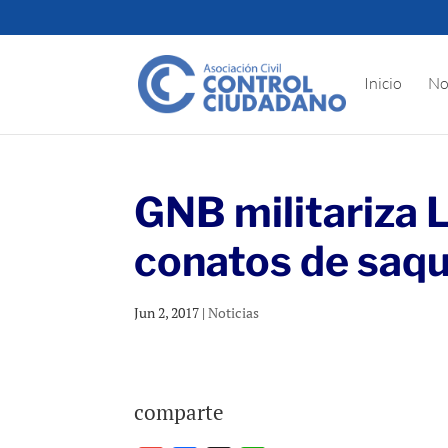
Inicio
No
GNB militariza 
conatos de saq
Jun 2, 2017
|
Noticias
comparte