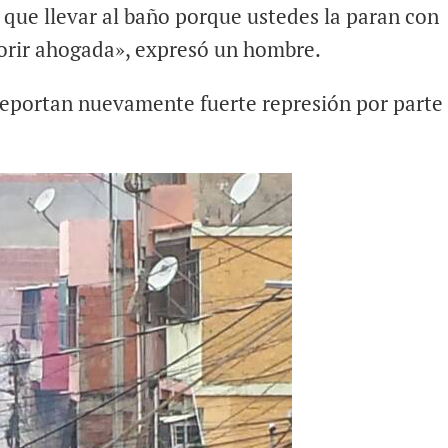
 que llevar al baño porque ustedes la paran con
orir ahogada», expresó un hombre.
 reportan nuevamente fuerte represión por parte 