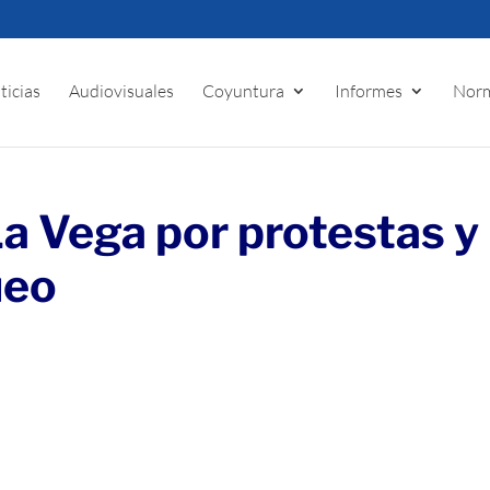
ticias
Audiovisuales
Coyuntura
Informes
Norm
La Vega por protestas y
ueo