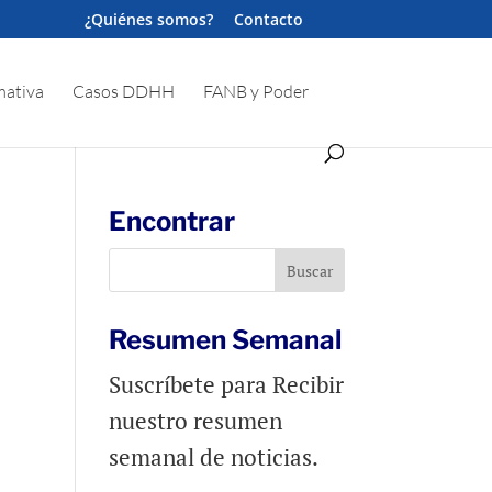
¿Quiénes somos?
Contacto
ativa
Casos DDHH
FANB y Poder
Encontrar
Resumen Semanal
Suscríbete para Recibir
nuestro resumen
semanal de noticias.