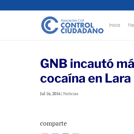
Inicio
No
GNB incautó má
cocaína en Lara
Jul 16, 2016
|
Noticias
comparte