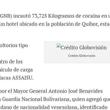
(GNB) incautó 73,725 Kilogramos de cocaína en 
un hotel ubicado en la población de Quíbor, est
oltorios tipo
Crédito Globovisión
tro de los
ículo de carga
lacas A55AI5U.
por el Mayor General Antonio José Benavides
 Guardia Nacional Bolivariana, quien agregó qu
dadano de nacionalidad venezolana, identificado