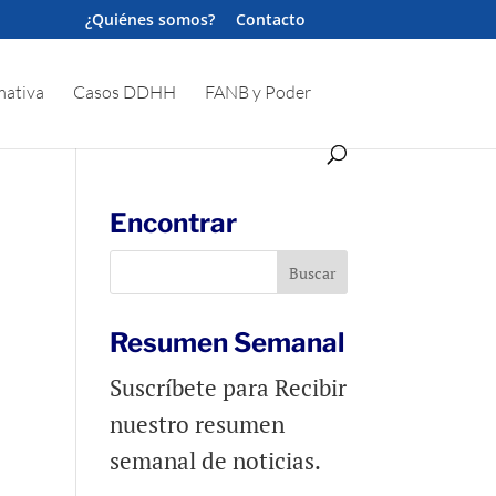
¿Quiénes somos?
Contacto
ativa
Casos DDHH
FANB y Poder
Encontrar
Resumen Semanal
Suscríbete para Recibir
nuestro resumen
semanal de noticias.