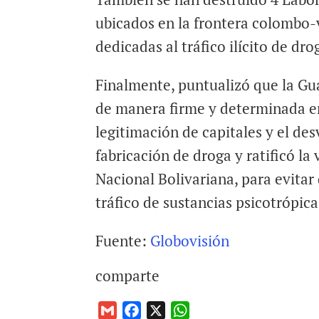
ubicados en la frontera colombo
dedicadas al tráfico ilícito de dro
Finalmente, puntualizó que la Gu
de manera firme y determinada en l
legitimación de capitales y el de
fabricación de droga y ratificó l
Nacional Bolivariana, para evitar
tráfico de sustancias psicotrópica
Fuente:
Globovisión
comparte
G
F
X
W