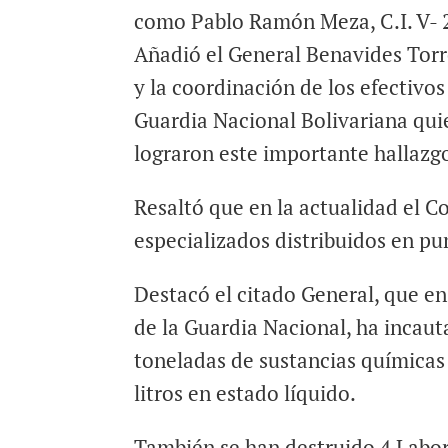
como Pablo Ramón Meza, C.I. V- 2
Añadió el General Benavides Torre
y la coordinación de los efectivo
Guardia Nacional Bolivariana qui
lograron este importante hallazg
Resaltó que en la actualidad el 
especializados distribuidos en pun
Destacó el citado General, que e
de la Guardia Nacional, ha incaut
toneladas de sustancias químicas 
litros en estado líquido.
También se han destruido 4 Labor