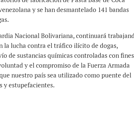
-venezolana y se han desmantelado 141 bandas
gas.
ardia Nacional Bolivariana, continuará trabajan
a lucha contra el tráfico ilícito de dogas,
svío de sustancias químicas controladas con fine
a voluntad y el compromiso de la Fuerza Armada
 que nuestro país sea utilizado como puente del
s y estupefacientes.