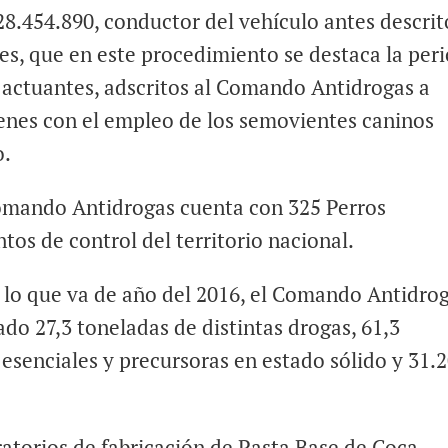
8.454.890, conductor del vehículo antes descrit
s, que en este procedimiento se destaca la peri
s actuantes, adscritos al Comando Antidrogas a
enes con el empleo de los semovientes caninos
o.
Comando Antidrogas cuenta con 325 Perros
tos de control del territorio nacional.
n lo que va de año del 2016, el Comando Antidro
ado 27,3 toneladas de distintas drogas, 61,3
esenciales y precursoras en estado sólido y 31.
atorios de fabricación de Pasta Base de Coca