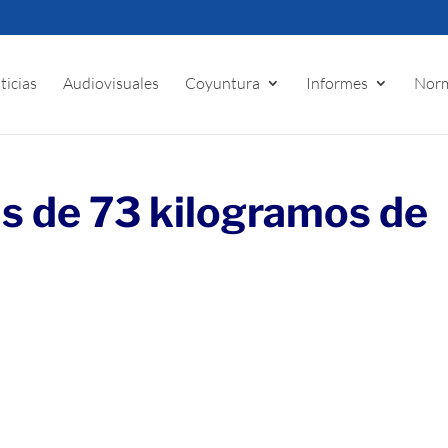
ticias
Audiovisuales
Coyuntura
Informes
Norm
s de 73 kilogramos de