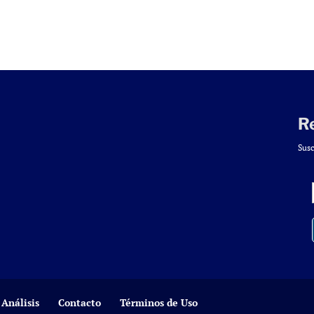
R
Susc
Análisis
Contacto
Términos de Uso