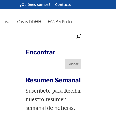
¿Quiénes somos?
Contacto
ativa
Casos DDHH
FANB y Poder
Encontrar
Resumen Semanal
Suscríbete para Recibir
nuestro resumen
semanal de noticias.