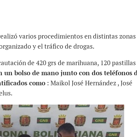
ealizó varios procedimientos en distintas zonas
organizado y el tráfico de drogas.
ncautación de 420 grs de marihuana, 120 pastillas
n un bolso de mano junto con dos teléfonos 
ntificados como
: Maikol José Hernández , José
elus.