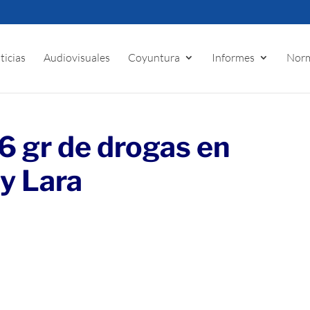
ticias
Audiovisuales
Coyuntura
Informes
Norm
 gr de drogas en
 y Lara