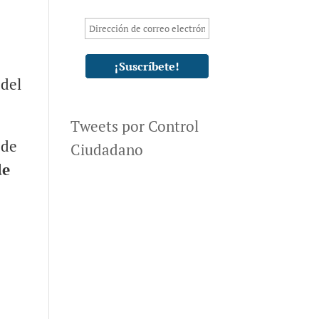
 del
Tweets por Control
 de
Ciudadano
de