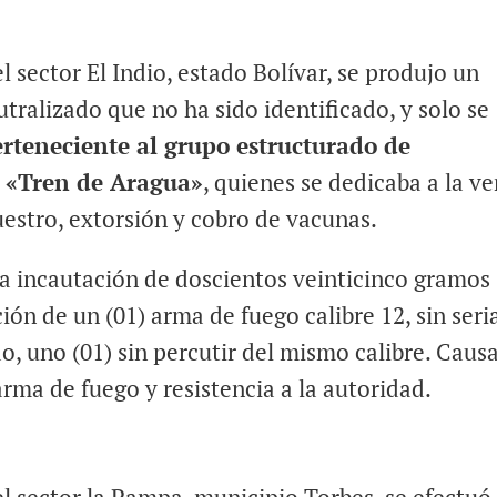
l sector El Indio, estado Bolívar, se produjo un
ralizado que no ha sido identificado, y solo se
erteneciente al grupo estructurado de
l «Tren de Aragua»
, quienes se dedicaba a la v
uestro, extorsión y cobro de vacunas.
 la incautación de doscientos veinticinco gramos
ión de un (01) arma de fuego calibre 12, sin seri
do, uno (01) sin percutir del mismo calibre. Caus
 arma de fuego y resistencia a la autoridad.