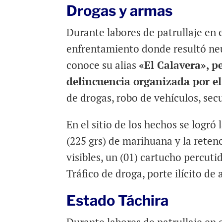
Drogas y armas
Durante labores de patrullaje en e
enfrentamiento donde resultó neut
conoce su alias
«El Calavera», p
delincuencia organizada por e
de drogas, robo de vehículos, sec
En el sitio de los hechos se logró
(225 grs) de marihuana y la retenc
visibles, un (01) cartucho percuti
Tráfico de droga, porte ilícito de
Estado Táchira