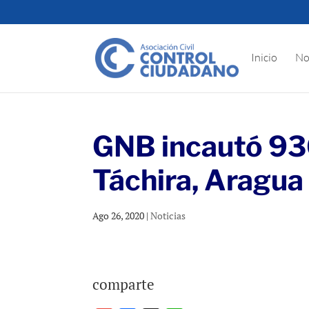
Inicio
No
GNB incautó 936
Táchira, Aragua
Ago 26, 2020
|
Noticias
comparte