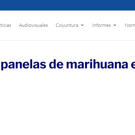
ticias
Audiovisuales
Coyuntura
Informes
Norm
 panelas de marihuana 