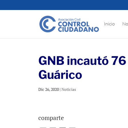
Inicio
No
GNB incautó 76
Guárico
Dic 26, 2020
|
Noticias
comparte