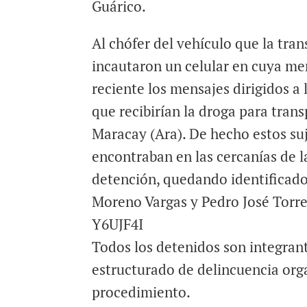
Guárico.
Al chófer del vehículo que la tran
incautaron un celular en cuya m
reciente los mensajes dirigidos a 
que recibirían la droga para trans
Maracay (Ara). De hecho estos su
encontraban en las cercanías de l
detención, quedando identificado
Moreno Vargas y Pedro José Torre
Y6UJF4I
Todos los detenidos son integran
estructurado de delincuencia org
procedimiento.