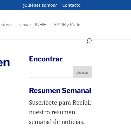
¿Quiénes somos?
Contacto
ativa
Casos DDHH
FANB y Poder
en
Encontrar
Resumen Semanal
Suscríbete para Recibir
nuestro resumen
semanal de noticias.