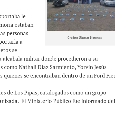
sportaba le
emoria estaban
las personas
Crédito Últimas Noticias
portarla a
jetos se
a alcabala militar donde procedieron a su
s como Nathali Díaz Sarmiento, Yorvin Jesús
s quienes se encontraban dentro de un Ford Fie
tes de Los Pipas, catalogados como un grupo
anizada. El Ministerio Público fue informado de