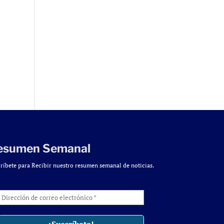
esumen Semanal
ríbete para Recibir nuestro resumen semanal de noticias.