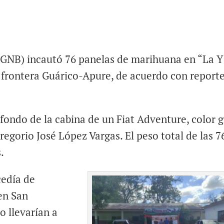
(GNB) incautó 76 panelas de marihuana en “La Y
a frontera Guárico-Apure, de acuerdo con report
fondo de la cabina de un Fiat Adventure, color gr
gorio José López Vargas. El peso total de las 7
.
edía de
en San
 llevarían a