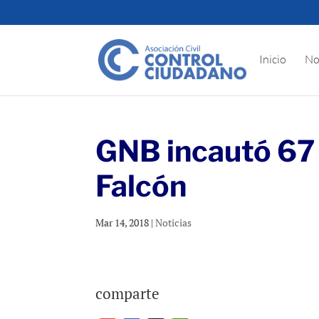
Inicio
No
GNB incautó 67 
Falcón
Mar 14, 2018
|
Noticias
comparte