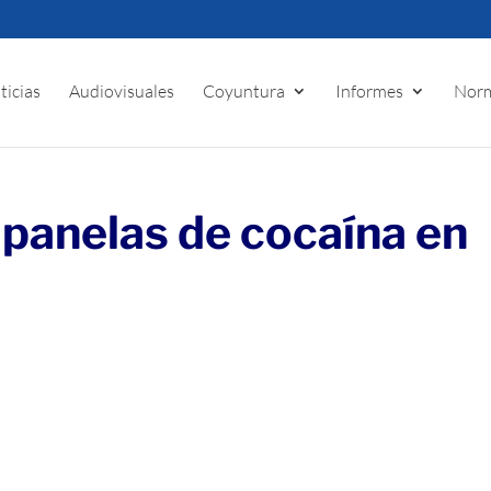
ticias
Audiovisuales
Coyuntura
Informes
Norm
panelas de cocaína en