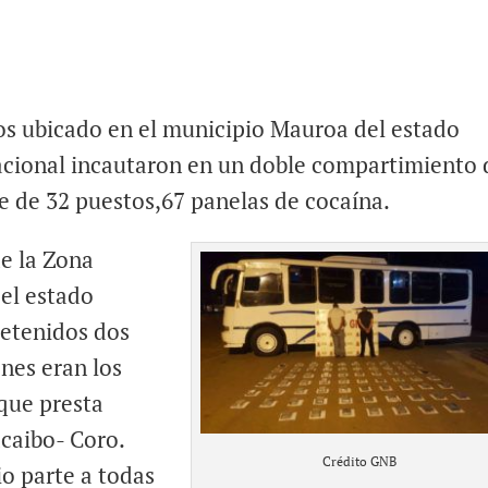
os ubicado en el municipio Mauroa del estado
Nacional incautaron en un doble compartimiento 
e de 32 puestos,67 panelas de cocaína.
e la Zona
 el estado
detenidos dos
nes eran los
 que presta
acaibo- Coro.
Crédito GNB
io parte a todas