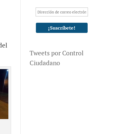
del
Tweets por Control
Ciudadano