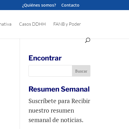
¿Quiénes somos?
Contacto
ativa
Casos DDHH
FANB y Poder
Encontrar
Resumen Semanal
Suscríbete para Recibir
nuestro resumen
semanal de noticias.