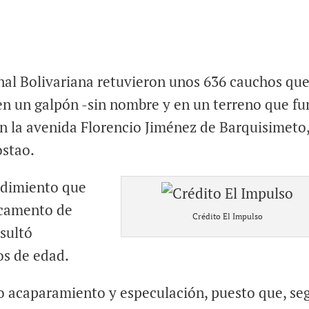
nal Bolivariana retuvieron unos 636 cauchos qu
, en un galpón -sin nombre y en un terreno que f
 la avenida Florencio Jiménez de Barquisimeto
ostao.
cedimiento que
acamento de
Crédito El Impulso
sultó
s de edad.
to acaparamiento y especulación, puesto que, se