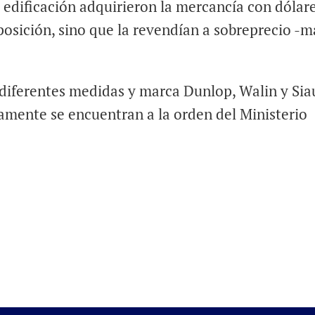
la edificación adquirieron la mercancía con dólar
xposición, sino que la revendían a sobreprecio -m
iferentes medidas y marca Dunlop, Walin y Siau
tamente se encuentran a la orden del Ministerio