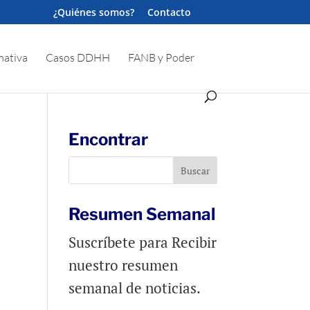
¿Quiénes somos?
Contacto
ativa
Casos DDHH
FANB y Poder
Encontrar
Resumen Semanal
Suscríbete para Recibir
nuestro resumen
semanal de noticias.