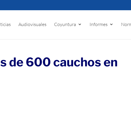
ticias
Audiovisuales
Coyuntura
Informes
Norm
s de 600 cauchos en