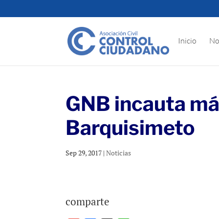
Inicio
No
GNB incauta má
Barquisimeto
Sep 29, 2017
|
Noticias
comparte