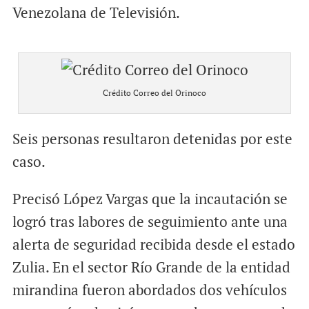
Venezolana de Televisión.
Crédito Correo del Orinoco
Seis personas resultaron detenidas por este
caso.
Precisó López Vargas que la incautación se
logró tras labores de seguimiento ante una
alerta de seguridad recibida desde el estado
Zulia. En el sector Río Grande de la entidad
mirandina fueron abordados dos vehículos