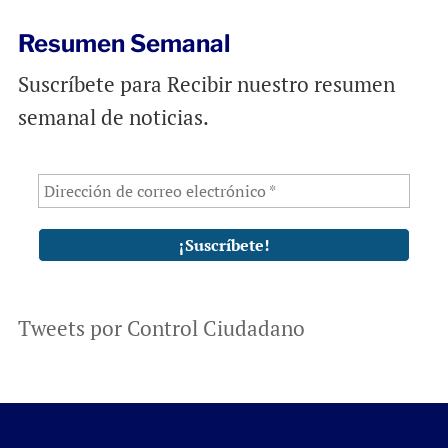
k
p
Resumen Semanal
Suscríbete para Recibir nuestro resumen
semanal de noticias.
Tweets por Control Ciudadano