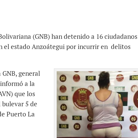
 Bolivariana (GNB) han detenido a 16 ciudadanos
 el estado Anzoátegui por incurrir en delitos
a GNB, general
informó a la
AVN) que los
 bulevar 5 de
 de Puerto La