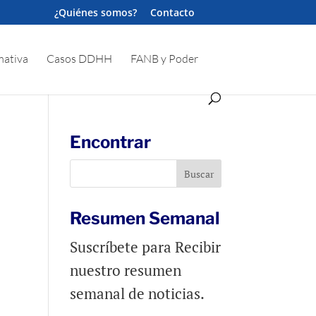
¿Quiénes somos?
Contacto
ativa
Casos DDHH
FANB y Poder
Encontrar
Resumen Semanal
Suscríbete para Recibir
nuestro resumen
semanal de noticias.