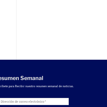
esumen Semanal
ríbete para Recibir nuestro resumen semanal de noticias.