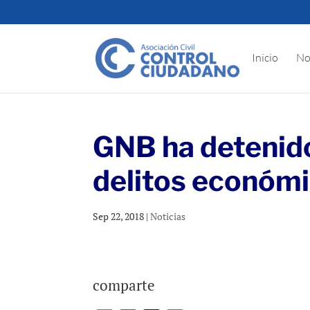
Inicio
No
GNB ha detenid
delitos económ
Sep 22, 2018
|
Noticias
comparte