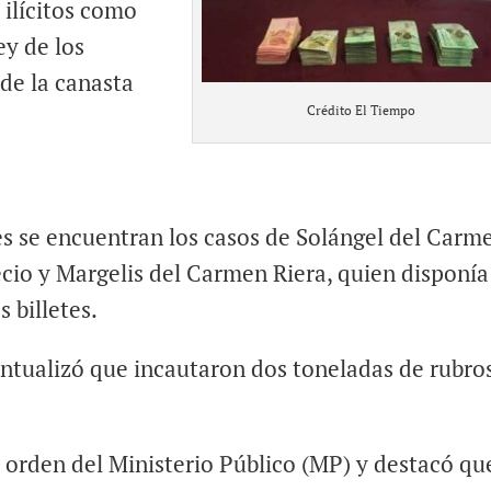
 ilícitos como
ey de los
de la canasta
Crédito El Tiempo
es se encuentran los casos de Solángel del Carm
cio y Margelis del Carmen Riera, quien disponía
 billetes.
untualizó que incautaron dos toneladas de rubro
 orden del Ministerio Público (MP) y destacó qu