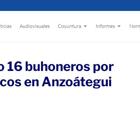
ticias
Audiovisuales
Coyuntura
Informes
Norm
o 16 buhoneros por
icos en Anzoátegui