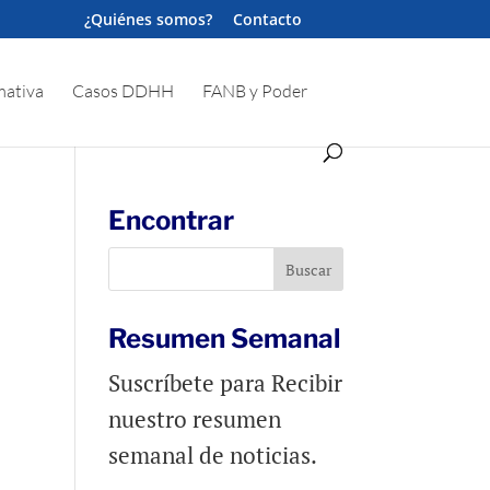
¿Quiénes somos?
Contacto
ativa
Casos DDHH
FANB y Poder
Encontrar
Resumen Semanal
Suscríbete para Recibir
nuestro resumen
semanal de noticias.