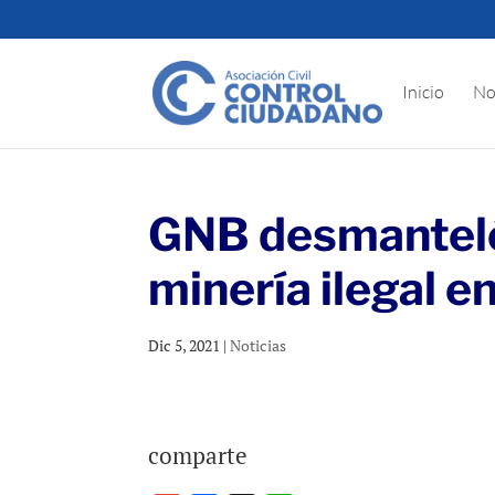
Inicio
No
GNB desmantel
minería ilegal e
Dic 5, 2021
|
Noticias
comparte