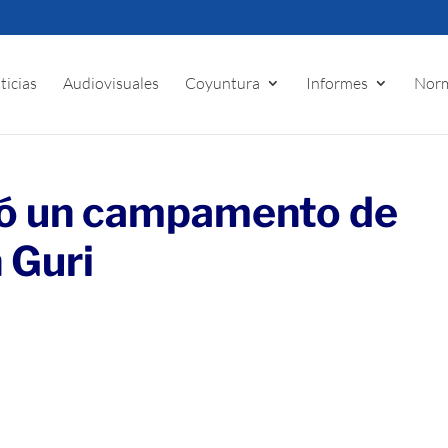
ticias
Audiovisuales
Coyuntura
Informes
Norm
ó un campamento de
n Guri