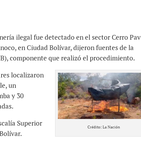
ría ilegal fue detectado en el sector Cerro Pav
noco, en Ciudad Bolívar, dijeron fuentes de la
B), componente que realizó el procedimiento.
ares localizaron
le, un
mba y 30
adas.
iscalía Superior
Crédito: La Nación
Bolívar.