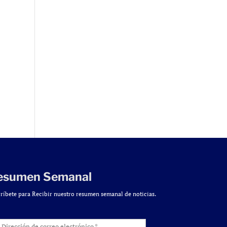
esumen Semanal
ríbete para Recibir nuestro resumen semanal de noticias.