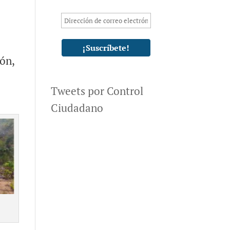
ón,
Tweets por Control
Ciudadano