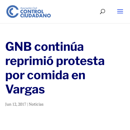
GNB continúa
reprimió protesta
por comida en
Vargas
Jun 12, 2017
|
Noticias