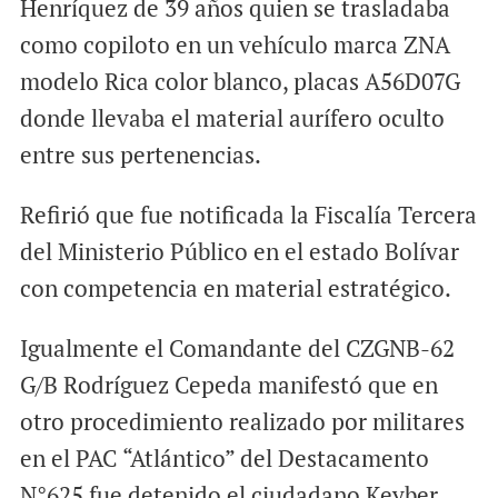
Henríquez de 39 años quien se trasladaba
como copiloto en un vehículo marca ZNA
modelo Rica color blanco, placas A56D07G
donde llevaba el material aurífero oculto
entre sus pertenencias.
Refirió que fue notificada la Fiscalía Tercera
del Ministerio Público en el estado Bolívar
con competencia en material estratégico.
Igualmente el Comandante del CZGNB-62
G/B Rodríguez Cepeda manifestó que en
otro procedimiento realizado por militares
en el PAC “Atlántico” del Destacamento
N°625 fue detenido el ciudadano Keyber