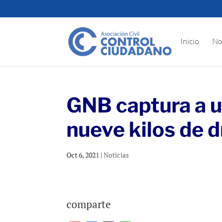
Inicio
No
GNB captura a 
nueve kilos de 
Oct 6, 2021
|
Noticias
comparte