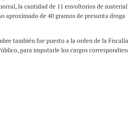
morral, la cantidad de 11 envoltorios de material
eso aproximado de 40 gramos de presunta droga
bre también fue puesto a la orden de la Fiscalí
úblico, para imputarle los cargos correspondien