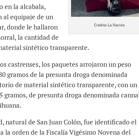
o en la alcabala,
n al equipaje de un
Crédito La Nación
r, donde le hallaron
orral, la cantidad de
aterial sintético transparente.
os castrenses, los paquetes arrojaron un peso
80 gramos de la presunta droga denominada
torio de material sintético transparente, con un
95 gramos, de presunta droga denominada cannab
ihuana.
, natural de San Juan Colón, fue identificado el
a la orden de la Fiscalía Vigésimo Novena del