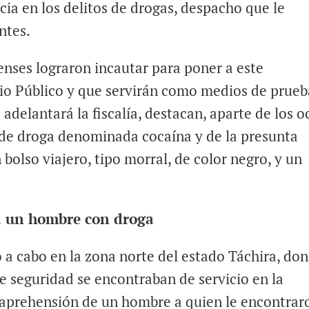
ia en los delitos de drogas, despacho que le
ntes.
renses lograron incautar para poner a este
rio Público y que servirán como medios de prueb
 adelantará la fiscalía, destacan, aparte de los 
o de droga denominada cocaína y de la presunta
olso viajero, tipo morral, de color negro, y un
a un hombre con droga
 a cabo en la zona norte del estado Táchira, do
e seguridad se encontraban de servicio en la
a aprehensión de un hombre a quien le encontrar