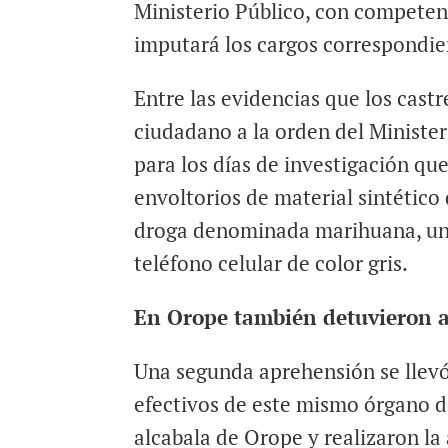
Ministerio Público, con competenc
imputará los cargos correspondie
Entre las evidencias que los cast
ciudadano a la orden del Ministe
para los días de investigación que
envoltorios de material sintétic
droga denominada marihuana, un b
teléfono celular de color gris.
En Orope también detuvieron 
Una segunda aprehensión se llevó
efectivos de este mismo órgano d
alcabala de Orope y realizaron l