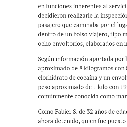
en funciones inherentes al servici
decidieron realizarle la inspecció
pasajero que caminaba por el luga
dentro de un bolso viajero, tipo m
ocho envoltorios, elaborados en m
Según información aportada por l
aproximado de 8 kilogramos con 
clorhidrato de cocaína y un envol
peso aproximado de 1 kilo con 1
comúnmente conocida como mar
Como Fabier S. de 32 años de edad
ahora detenido, quien fue puesto 