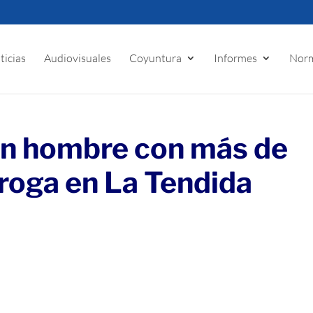
ticias
Audiovisuales
Coyuntura
Informes
Norm
un hombre con más de
droga en La Tendida