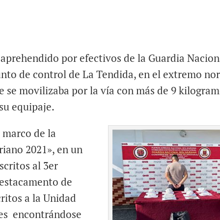
e aprehendido por efectivos de la Guardia Nacion
unto de control de La Tendida, en el extremo no
e se movilizaba por la vía con más de 9 kilogra
 su equipaje.
l marco de la
riano 2021», en un
critos al 3er
Destacamento de
ritos a la Unidad
nes encontrándose