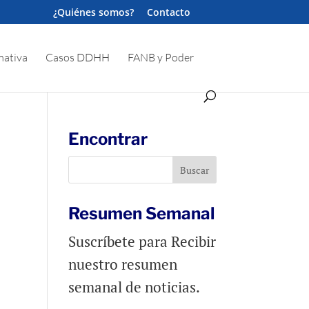
¿Quiénes somos?
Contacto
ativa
Casos DDHH
FANB y Poder
Encontrar
Resumen Semanal
Suscríbete para Recibir
nuestro resumen
semanal de noticias.