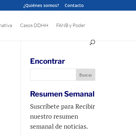
¿Quiénes somos?
Contacto
ativa
Casos DDHH
FANB y Poder
Encontrar
Resumen Semanal
Suscríbete para Recibir
nuestro resumen
semanal de noticias.