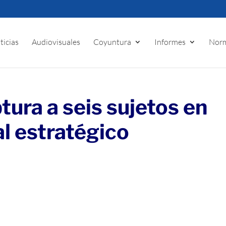
ticias
Audiovisuales
Coyuntura
Informes
Norm
ura a seis sujetos en
al estratégico