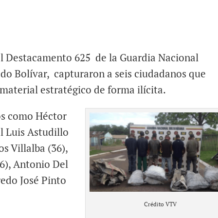
 al Destacamento 625 de la Guardia Nacional
ado Bolívar, capturaron a seis ciudadanos que
aterial estratégico de forma ilícita.
dos como Héctor
 Luis Astudillo
s Villalba (36),
6), Antonio Del
redo José Pinto
Crédito VTV