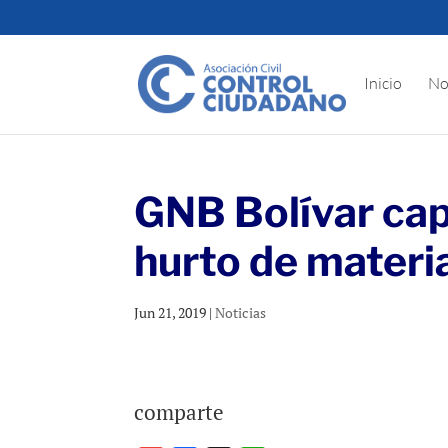
Inicio
No
GNB Bolívar capt
hurto de materi
Jun 21, 2019
|
Noticias
comparte