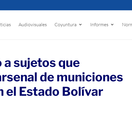
ticias
Audiovisuales
Coyuntura
Informes
Norm
a sujetos que
arsenal de municiones
 el Estado Bolívar