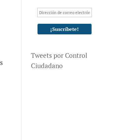
Tweets por Control
s
Ciudadano