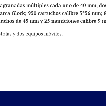
nzagranadas múltiples cada uno de 40 mm, do
arca Glock; 950 cartuchos calibre 5*56 mm; 
rtuchos de 45 mm y 25 municiones calibre 9 
stolas y dos equipos móviles.