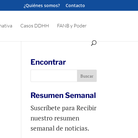
¿Quiénes somos?
Contacto
ativa
Casos DDHH
FANB y Poder
Encontrar
Resumen Semanal
Suscríbete para Recibir
nuestro resumen
semanal de noticias.