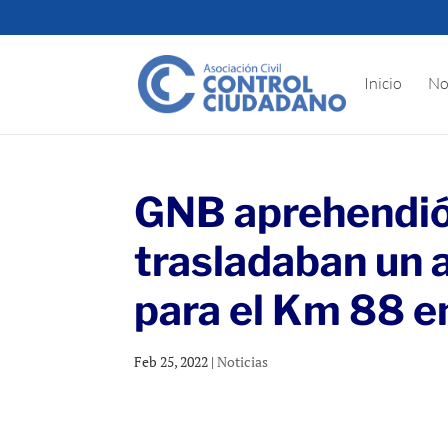
Inicio
No
GNB aprehendió 
trasladaban un 
para el Km 88 en
Feb 25, 2022
|
Noticias