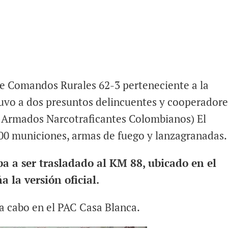
e Comandos Rurales 62-3 perteneciente a la
uvo a dos presuntos delincuentes y cooperadore
as Armados Narcotraficantes Colombianos) El
000 municiones, armas de fuego y lanzagranadas.
a a ser trasladado al KM 88, ubicado en el
 la versión oficial.
 a cabo en el PAC Casa Blanca.