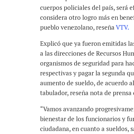
cuerpos policiales del país, será 
considera otro logro más en bene
pueblo venezolano, reseña
VTV.
Explicó que ya fueron emitidas la
a las direcciones de Recursos Hu
organismos de seguridad para ha
respectivas y pagar la segunda qu
aumento de sueldo, de acuerdo a
tabulador, reseña nota de prensa
“Vamos avanzando progresivamen
bienestar de los funcionarios y f
ciudadana, en cuanto a sueldos, sa