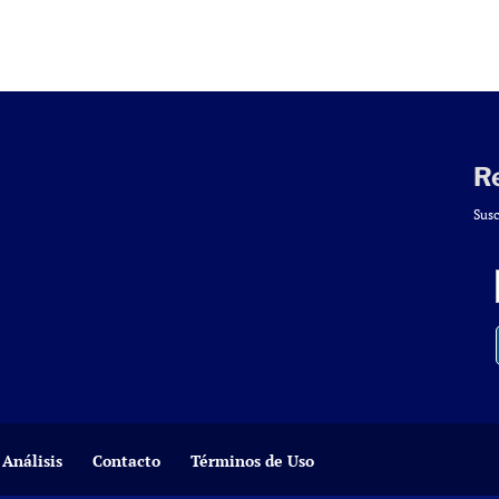
R
Susc
Análisis
Contacto
Términos de Uso