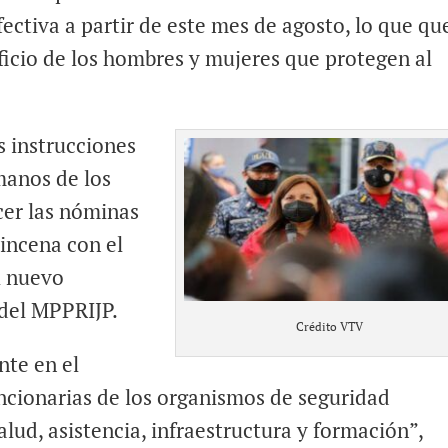
efectiva a partir de este mes de agosto, lo que qu
ficio de los hombres y mujeres que protegen al
s instrucciones
manos de los
cer las nóminas
incena con el
l nuevo
 del MPPRIJP.
Crédito VTV
te en el
uncionarias de los organismos de seguridad
lud, asistencia, infraestructura y formación”,