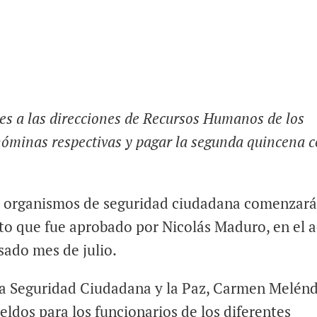
nes a las direcciones de Recursos Humanos de los
nóminas respectivas y pagar la segunda quincena 
os organismos de seguridad ciudadana comenzará
nto que fue aprobado por Nicolás Maduro, en el 
asado mes de julio.
 la Seguridad Ciudadana y la Paz, Carmen Melénd
eldos para los funcionarios de los diferentes