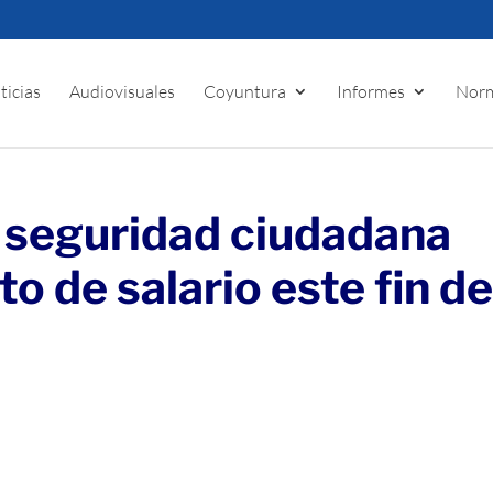
ticias
Audiovisuales
Coyuntura
Informes
Norm
 seguridad ciudadana
o de salario este fin d