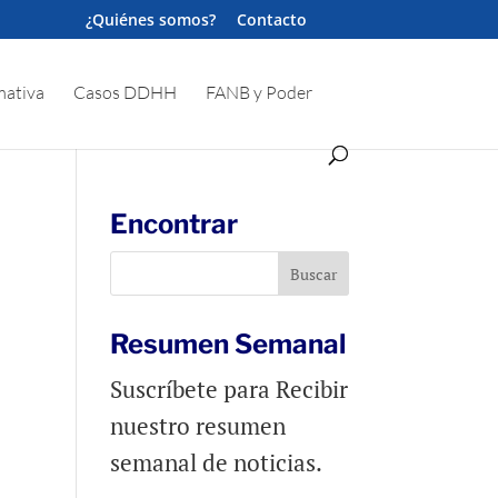
¿Quiénes somos?
Contacto
ativa
Casos DDHH
FANB y Poder
Encontrar
e
Resumen Semanal
Suscríbete para Recibir
nuestro resumen
semanal de noticias.