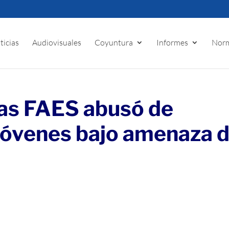
ticias
Audiovisuales
Coyuntura
Informes
Norm
las FAES abusó de
jóvenes bajo amenaza 