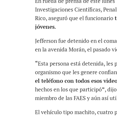
En rueda de prensa de este lunes 
Investigaciones Científicas, Penal
Rico, aseguró que el funcionario
jóvenes
.
Jefferson fue detenido en el com
en la avenida Morán, el pasado vi
“
Esta persona está detenida, les 
organismo que les genere confianz
el teléfono con todos esos vide
hechos en los que participó
”
, dij
miembro de las FAES y aún así uti
El vehículo tipo machito, cuatro p