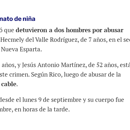
.
nato de niña
mó que
detuvieron a dos hombres por abusar
Hecmely del Valle Rodríguez, de 7 años, en el se
o Nueva Esparta.
8 años, y Jesús Antonio Martínez, de 52 años, est
te crimen. Según Rico, luego de abusar de la
 cable
.
esde el lunes 9 de septiembre y su cuerpo fue
mbre, en horas de la tarde.