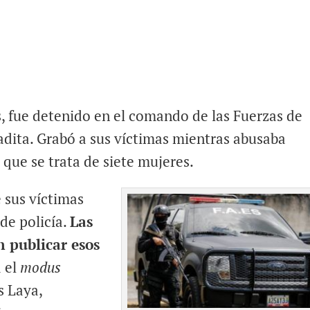
s, fue detenido en el comando de las Fuerzas de
adita. Grabó a sus víctimas mientras abusaba
que se trata de siete mujeres.
 sus víctimas
de policía.
Las
 publicar esos
a el
modus
s Laya,