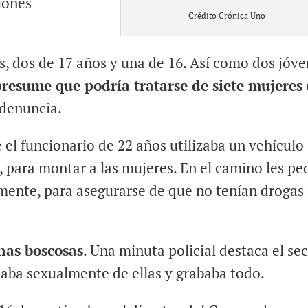
iones
Crédito Crónica Uno
s, dos de 17 años y una de 16. Así como dos jóve
presume que podría tratarse de siete mujeres
 denuncia.
 el funcionario de 22 años utilizaba un vehículo
, para montar a las mujeres. En el camino les pe
amente, para asegurarse de que no tenían drogas
onas boscosas
. Una minuta policial destaca el se
aba sexualmente de ellas y grababa todo.