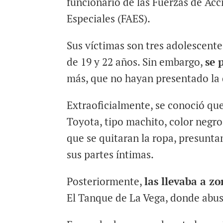
funcionario de las Fuerzas de Acc
Especiales (FAES).
Sus víctimas son tres adolescente
de 19 y 22 años. Sin embargo,
se 
más, que no hayan presentado la
Extraoficialmente, se conoció que
Toyota, tipo machito, color negro
que se quitaran la ropa, presunt
sus partes íntimas.
Posteriormente,
las llevaba a z
El Tanque de La Vega, donde abus