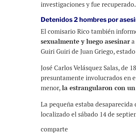
investigaciones y fue recuperado
Detenidos 2 hombres por asesi
El comisario Rico también infor
sexualmente y luego asesinar
a 
Guiri Guiri de Juan Griego, estad
José Carlos Velásquez Salas, de 1
presuntamente involucrados en es
menor,
la estrangularon con un
La pequeña estaba desaparecida d
localizado el sábado 14 de septie
comparte