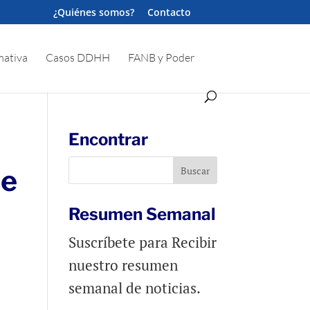
¿Quiénes somos?
Contacto
ativa
Casos DDHH
FANB y Poder
Encontrar
de
Resumen Semanal
Suscríbete para Recibir
nuestro resumen
semanal de noticias.