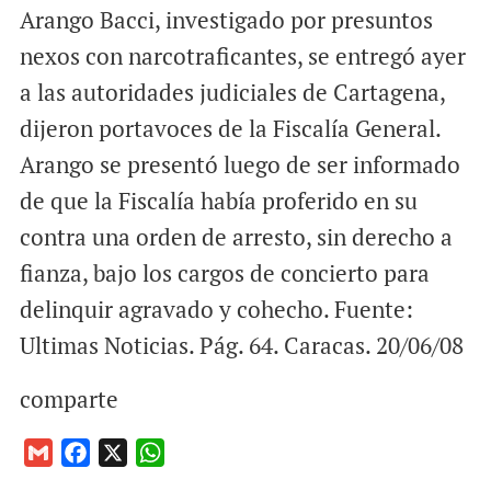
Arango Bacci, investigado por presuntos
nexos con narcotraficantes, se entregó ayer
a las autoridades judiciales de Cartagena,
dijeron portavoces de la Fiscalía General.
Arango se presentó luego de ser informado
de que la Fiscalía había proferido en su
contra una orden de arresto, sin derecho a
fianza, bajo los cargos de concierto para
delinquir agravado y cohecho. Fuente:
Ultimas Noticias. Pág. 64. Caracas. 20/06/08
comparte
G
F
X
W
m
a
h