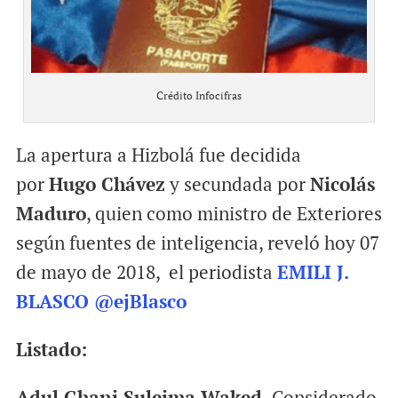
Crédito Infocifras
La apertura a Hizbolá fue decidida
por
Hugo Chávez
y secundada por
Nicolás
Maduro
, quien como ministro de Exteriores
según fuentes de inteligencia, reveló hoy 07
de mayo de 2018, el periodista
EMILI J.
BLASCO
@ejBlasco
Listado:
Adul Ghani Suleima Waked.
Considerado