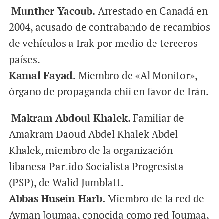
Munther Yacoub.
Arrestado en Canadá en
2004, acusado de contrabando de recambios
de vehículos a Irak por medio de terceros
países.
Kamal Fayad.
Miembro de «Al Monitor»,
órgano de propaganda chií en favor de Irán.
Makram Abdoul Khalek.
Familiar de
Amakram Daoud Abdel Khalek Abdel-
Khalek, miembro de la organización
libanesa Partido Socialista Progresista
(PSP), de Walid Jumblatt.
Abbas Husein Harb.
Miembro de la red de
Ayman Joumaa, conocida como red Joumaa,