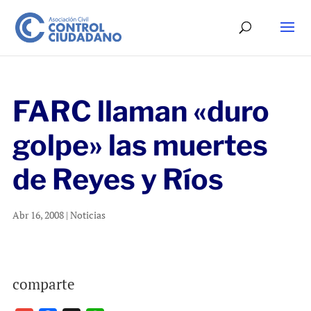
FARC llaman «duro
golpe» las muertes
de Reyes y Ríos
Abr 16, 2008
|
Noticias
comparte