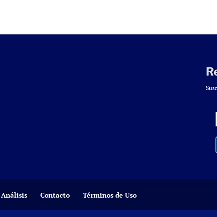
R
Susc
Análisis
Contacto
Términos de Uso