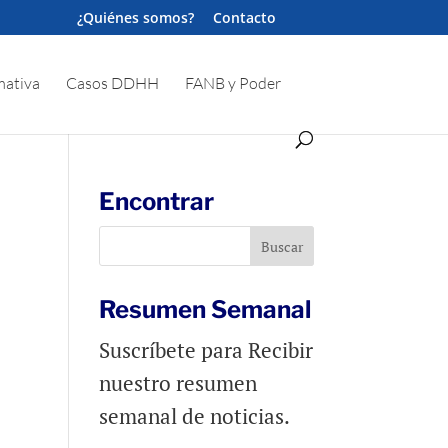
¿Quiénes somos?
Contacto
ativa
Casos DDHH
FANB y Poder
Encontrar
Resumen Semanal
Suscríbete para Recibir
nuestro resumen
semanal de noticias.