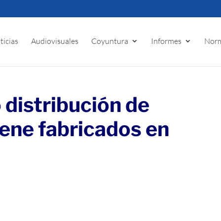
ticias
Audiovisuales
Coyuntura
Informes
Norm
distribución de
iene fabricados en