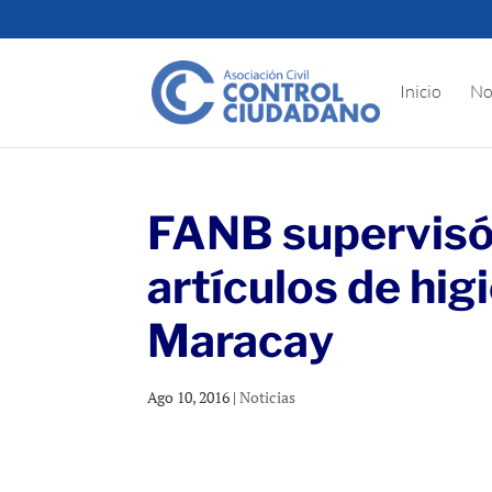
Inicio
No
FANB supervisó 
artículos de hig
Maracay
Ago 10, 2016
|
Noticias