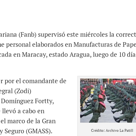
riana (Fanb) supervisó este miércoles la correc
iene personal elaborados en Manufacturas de Pape
ada en Maracay, estado Aragua, luego de 10 día
er por el comandante de
gral (Zodi)
n Domínguez Fortty,
 llevó a cabo en
 el marco de la Gran
 y Seguro (GMASS).
Crédito: Archivo La Patill