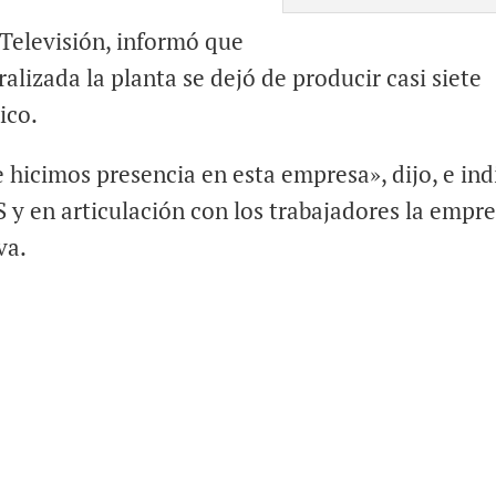
Televisión, informó que
alizada la planta se dejó de producir casi siete
ico.
hicimos presencia en esta empresa», dijo, e ind
S y en articulación con los trabajadores la empr
va.