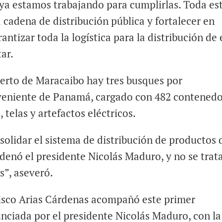
ya estamos trabajando para cumplirlas. Toda es
 cadena de distribución pública y fortalecer en
antizar toda la logística para la distribución de 
tar.
erto de Maracaibo hay tres busques por
oveniente de Panamá, cargado con 482 contened
 telas y artefactos eléctricos.
nsolidar el sistema de distribución de productos 
denó el presidente Nicolás Maduro, y no se trat
s”, aseveró.
cisco Arias Cárdenas acompañó este primer
nciada por el presidente Nicolás Maduro, con la