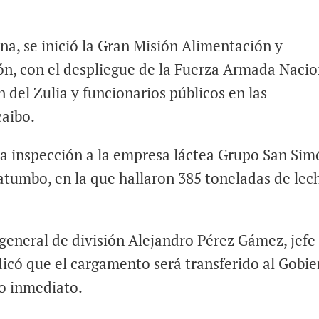
ana, se inició la Gran Misión Alimentación y
ón, con el despliegue de la Fuerza Armada Nacio
 del Zulia y funcionarios públicos en las
caibo.
 la inspección a la empresa láctea Grupo San Sim
atumbo, en la que hallaron 385 toneladas de lec
general de división Alejandro Pérez Gámez, jefe
icó que el cargamento será transferido al Gobi
o inmediato.