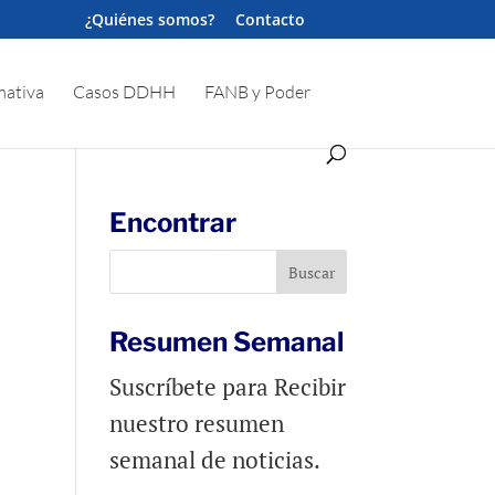
¿Quiénes somos?
Contacto
ativa
Casos DDHH
FANB y Poder
Encontrar
Resumen Semanal
Suscríbete para Recibir
nuestro resumen
semanal de noticias.