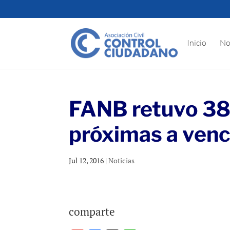
Inicio
No
FANB retuvo 38
próximas a venc
Jul 12, 2016
|
Noticias
comparte