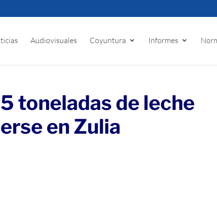
ticias
Audiovisuales
Coyuntura
Informes
Norm
5 toneladas de leche
erse en Zulia