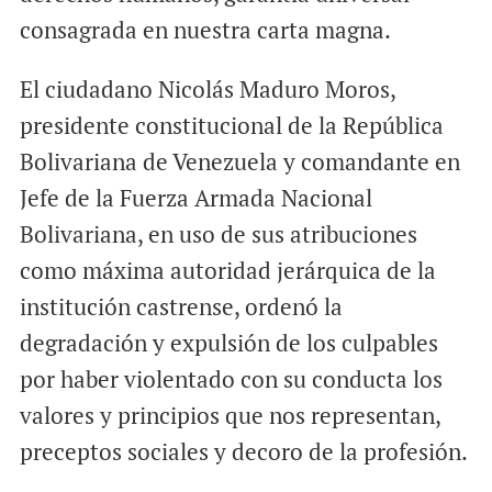
consagrada en nuestra carta magna.
El ciudadano Nicolás Maduro Moros,
presidente constitucional de la República
Bolivariana de Venezuela y comandante en
Jefe de la Fuerza Armada Nacional
Bolivariana, en uso de sus atribuciones
como máxima autoridad jerárquica de la
institución castrense, ordenó la
degradación y expulsión de los culpables
por haber violentado con su conducta los
valores y principios que nos representan,
preceptos sociales y decoro de la profesión.