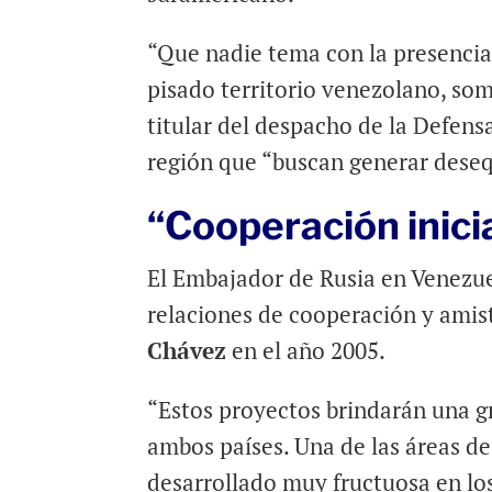
“Que nadie tema con la presencia
pisado territorio venezolano, somo
titular del despacho de la Defens
región que “buscan generar desequ
“Cooperación inici
El Embajador de Rusia en Venezu
relaciones de cooperación y amist
Chávez
en el año 2005.
“Estos proyectos brindarán una gr
ambos países. Una de las áreas de
desarrollado muy fructuosa en los