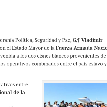
beranía Política, Seguridad y Paz,
G/J Vladímir
on el Estado Mayor de la
Fuerza Armada Naci
nvenida a los dos cisnes blancos provenientes de
los operativos combinados entre el país eslavo y
rativos entre
onal de la