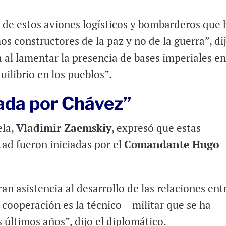
 de estos aviones logísticos y bombarderos que
s constructores de la paz y no de la guerra”, dij
a al lamentar la presencia de bases imperiales en
ilibrio en los pueblos”.
ada por Chávez”
ela,
Vladimir Zaemskiy
, expresó que estas
ad fueron iniciadas por el
Comandante Hugo
an asistencia al desarrollo de las relaciones ent
 cooperación es la técnico – militar que se ha
 últimos años”, dijo el diplomático.