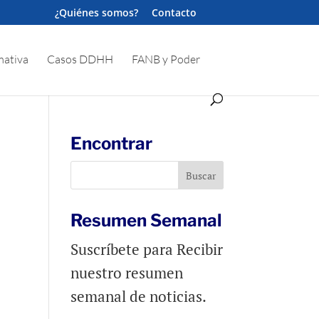
¿Quiénes somos?
Contacto
ativa
Casos DDHH
FANB y Poder
Encontrar
Resumen Semanal
Suscríbete para Recibir
nuestro resumen
semanal de noticias.