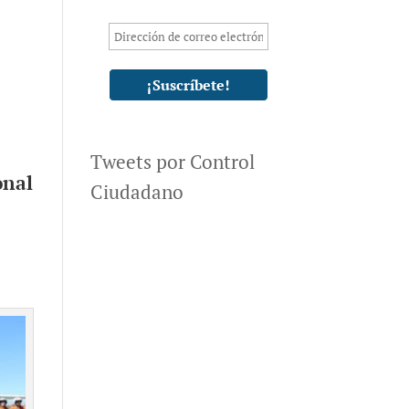
Tweets por Control
onal
Ciudadano