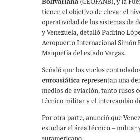
Bolivariana
(CEOFANB), y la Fue
tienen el objetivo de elevar el niv
operatividad de los sistemas de d
y Venezuela, detalló Padrino Lóp
Aeropuerto Internacional Simón B
Maiquetía del estado Vargas.
Señaló que los vuelos controlado
euroasiática
representan una dem
medios de aviación, tanto rusos
técnico militar y el intercambio d
Por otra parte, anunció que Venez
estudiar el área técnico – militar 
suramericano.