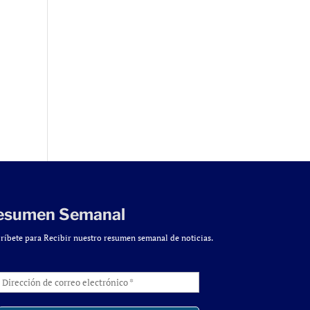
esumen Semanal
ríbete para Recibir nuestro resumen semanal de noticias.