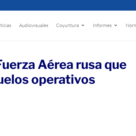
ticias
Audiovisuales
Coyuntura
Informes
Norm
Fuerza Aérea rusa que
vuelos operativos