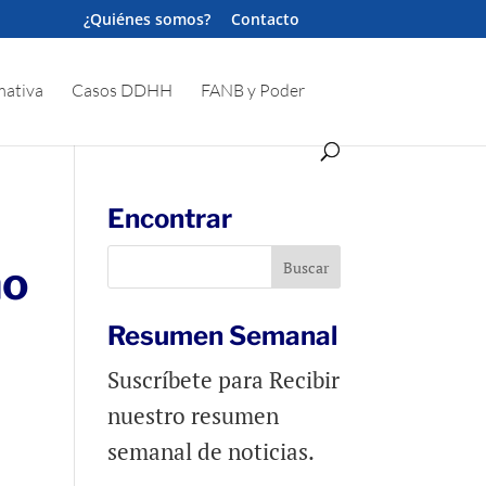
¿Quiénes somos?
Contacto
ativa
Casos DDHH
FANB y Poder
Encontrar
no
Resumen Semanal
Suscríbete para Recibir
nuestro resumen
semanal de noticias.