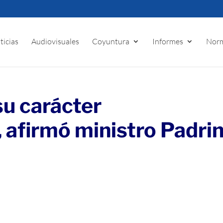
ticias
Audiovisuales
Coyuntura
Informes
Norm
u carácter
, afirmó ministro Padri