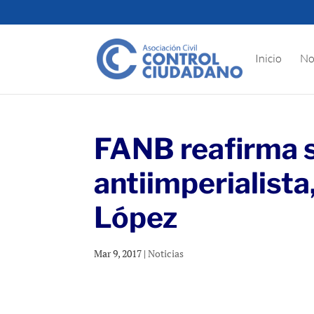
Inicio
No
FANB reafirma s
antiimperialista
López
Mar 9, 2017
|
Noticias