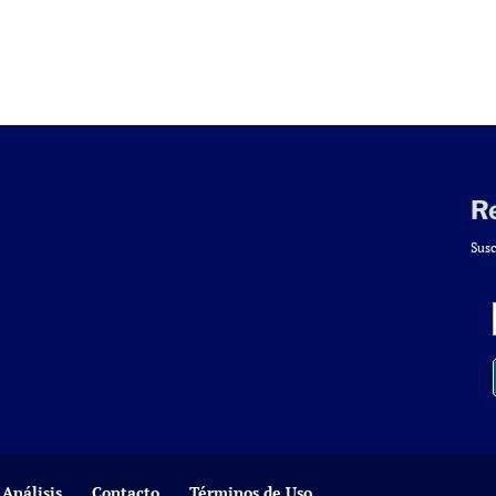
R
Susc
Análisis
Contacto
Términos de Uso