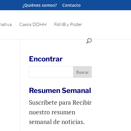
¿Quiénes somos?
Contacto
ativa
Casos DDHH
FANB y Poder
Encontrar
Resumen Semanal
Suscríbete para Recibir
nuestro resumen
semanal de noticias.