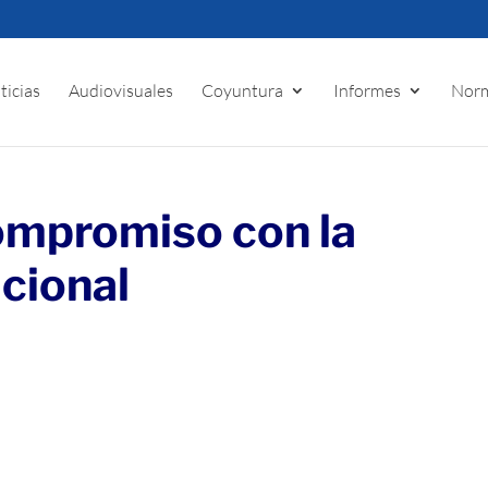
ticias
Audiovisuales
Coyuntura
Informes
Norm
ompromiso con la
cional