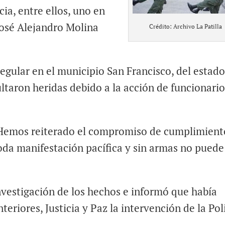
cia, entre ellos, uno en
 José Alejandro Molina
Crédito: Archivo La Patilla
regular en el municipio San Francisco, del estad
ltaron heridas debido a la acción de funcionari
»Hemos reiterado el compromiso de cumplimient
oda manifestación pacífica y sin armas no puede
nvestigación de los hechos e informó que había
teriores, Justicia y Paz la intervención de la Pol