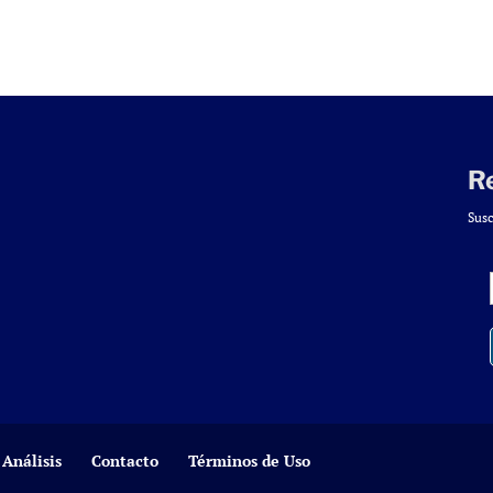
R
Susc
Análisis
Contacto
Términos de Uso