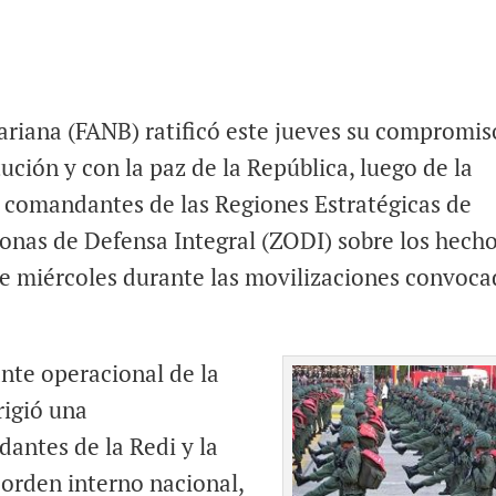
riana (FANB) ratificó este jueves su compromis
ución y con la paz de la República, luego de la
s comandantes de las Regiones Estratégicas de
Zonas de Defensa Integral (ZODI) sobre los hech
ste miércoles durante las movilizaciones convoca
nte operacional de la
rigió una
antes de la Redi y la
 orden interno nacional,