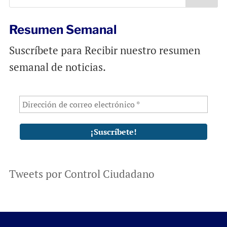
k
p
Resumen Semanal
Suscríbete para Recibir nuestro resumen
semanal de noticias.
Tweets por Control Ciudadano