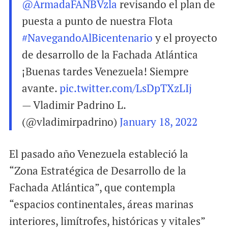
@ArmadaFANBVzla
revisando el plan de
puesta a punto de nuestra Flota
#NavegandoAlBicentenario
y el proyecto
de desarrollo de la Fachada Atlántica
¡Buenas tardes Venezuela! Siempre
avante.
pic.twitter.com/LsDpTXzLIj
— Vladimir Padrino L.
(@vladimirpadrino)
January 18, 2022
El pasado año Venezuela estableció la
“Zona Estratégica de Desarrollo de la
Fachada Atlántica”, que contempla
“espacios continentales, áreas marinas
interiores, limítrofes, históricas y vitales”