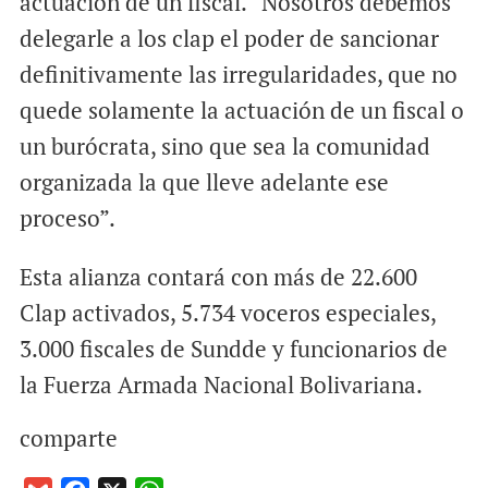
actuación de un fiscal. “Nosotros debemos
delegarle a los clap el poder de sancionar
definitivamente las irregularidades, que no
quede solamente la actuación de un fiscal o
un burócrata, sino que sea la comunidad
organizada la que lleve adelante ese
proceso”.
Esta alianza contará con más de 22.600
Clap activados, 5.734 voceros especiales,
3.000 fiscales de Sundde y funcionarios de
la Fuerza Armada Nacional Bolivariana.
comparte