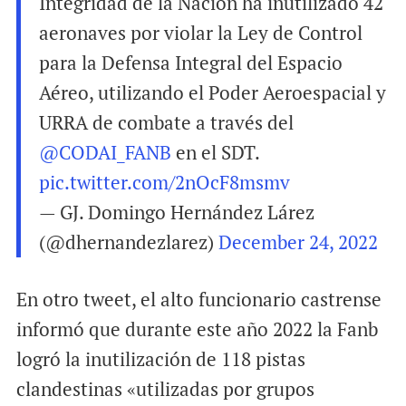
Integridad de la Nación ha inutilizado 42
aeronaves por violar la Ley de Control
para la Defensa Integral del Espacio
Aéreo, utilizando el Poder Aeroespacial y
URRA de combate a través del
@CODAI_FANB
en el SDT.
pic.twitter.com/2nOcF8msmv
— GJ. Domingo Hernández Lárez
(@dhernandezlarez)
December 24, 2022
En otro tweet, el alto funcionario castrense
informó que durante este año 2022 la Fanb
logró la inutilización de 118 pistas
clandestinas «utilizadas por grupos