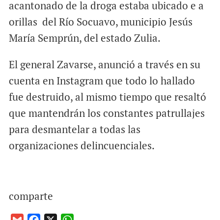
acantonado de la droga estaba ubicado e a
orillas del Río Socuavo, municipio Jesús
María Semprún, del estado Zulia.
El general Zavarse, anunció a través en su
cuenta en Instagram que todo lo hallado
fue destruido, al mismo tiempo que resaltó
que mantendrán los constantes patrullajes
para desmantelar a todas las
organizaciones delincuenciales.
comparte
G
F
X
W