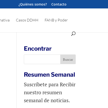
¿Quiénes somos?
Contacto
ativa
Casos DDHH
FANB y Poder
Encontrar
Resumen Semanal
Suscríbete para Recibir
nuestro resumen
semanal de noticias.