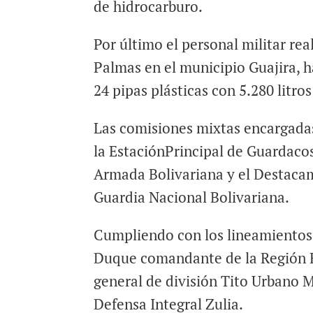
de hidrocarburo.
Por último el personal militar rea
Palmas en el municipio Guajira, h
24 pipas plásticas con 5.280 litros
Las comisiones mixtas encargadas
la EstaciónPrincipal de Guardacos
Armada Bolivariana y el Destacam
Guardia Nacional Bolivariana.
Cumpliendo con los lineamientos 
Duque comandante de la Región Es
general de división Tito Urbano
Defensa Integral Zulia.