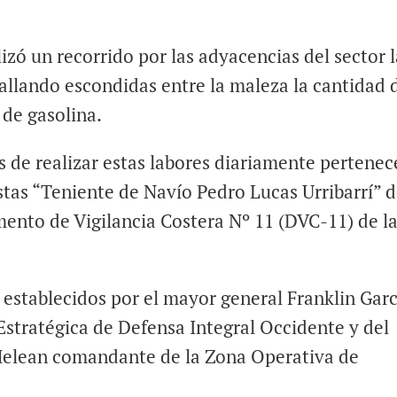
lizó un recorrido por las adyacencias del sector 
allando escondidas entre la maleza la cantidad 
 de gasolina.
 de realizar estas labores diariamente pertenec
tas “Teniente de Navío Pedro Lucas Urribarrí” d
ento de Vigilancia Costera Nº 11 (DVC-11) de l
establecidos por el mayor general Franklin Garc
tratégica de Defensa Integral Occidente y del
 Melean comandante de la Zona Operativa de