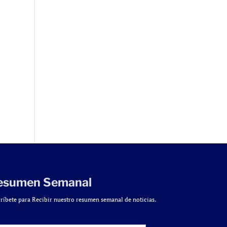
esumen Semanal
ríbete para Recibir nuestro resumen semanal de noticias.