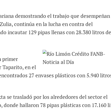
ariana demostrando el trabajo que desempeñan
Zulia, continúa en la lucha en contra del
o incautar 129 pipas llenas con 28.380 litros d
n primer
r Taparito, en el
ncontrados 27 envases plásticos con 5.940 litro
 se trasladó por los alrededores del sector el
 donde hallaron 78 pipas plásticas con 17.160 li