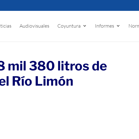
ticias
Audiovisuales
Coyuntura
Informes
Norm
 mil 380 litros de
el Río Limón