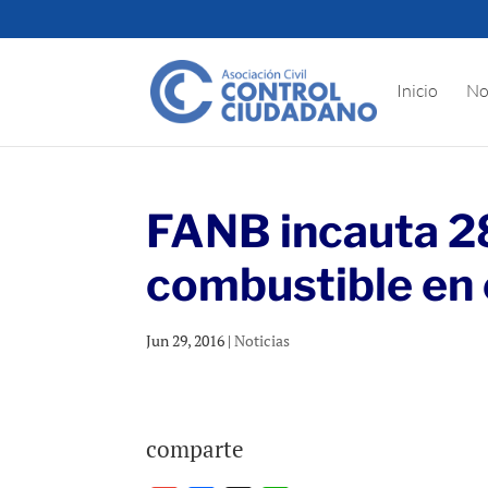
Inicio
No
FANB incauta 28
combustible en 
Jun 29, 2016
|
Noticias
comparte