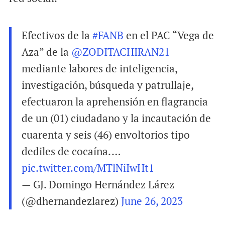
Efectivos de la
#FANB
en el PAC “Vega de
Aza” de la
@ZODITACHIRAN21
mediante labores de inteligencia,
investigación, búsqueda y patrullaje,
efectuaron la aprehensión en flagrancia
de un (01) ciudadano y la incautación de
cuarenta y seis (46) envoltorios tipo
dediles de cocaína.…
pic.twitter.com/MTlNiIwHt1
— GJ. Domingo Hernández Lárez
(@dhernandezlarez)
June 26, 2023