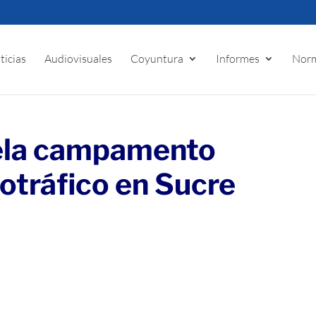
ticias
Audiovisuales
Coyuntura
Informes
Norm
la campamento
cotráfico en Sucre