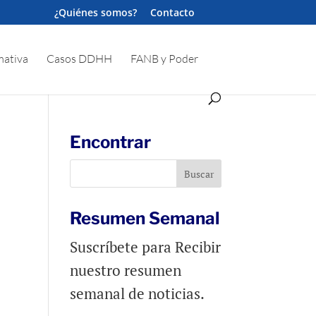
¿Quiénes somos?
Contacto
ativa
Casos DDHH
FANB y Poder
Encontrar
Resumen Semanal
Suscríbete para Recibir
nuestro resumen
semanal de noticias.