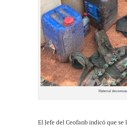
Material decomisa
El Jefe del Ceofanb indicó que s