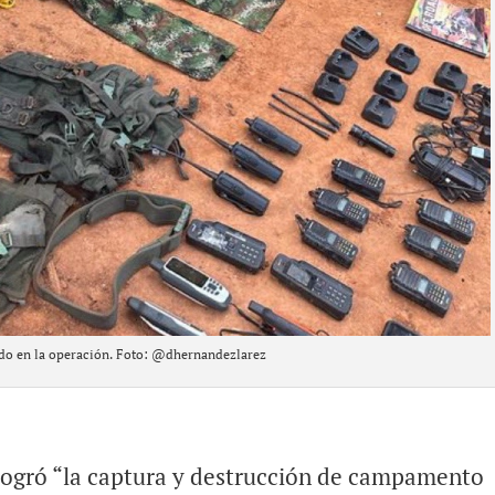
do en la operación. Foto: @dhernandezlarez
e logró “la captura y destrucción de campamento