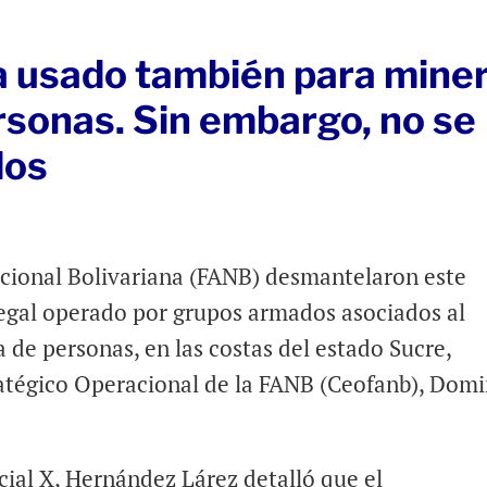
 usado también para miner
ersonas. Sin embargo, no se
dos
cional Bolivariana (FANB) desmantelaron este
egal operado por grupos armados asociados al
ta de personas, en las costas del estado Sucre,
ratégico Operacional de la FANB (Ceofanb), Dom
ocial X, Hernández Lárez detalló que el