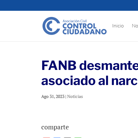
Inicio
No
FANB desmante
asociado al nar
Ago 31, 2023
|
Noticias
comparte