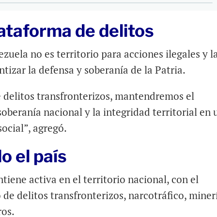
ataforma de delitos
uela no es territorio para acciones ilegales y l
izar la defensa y soberanía de la Patria.
 delitos transfronterizos, mantendremos el
soberanía nacional y la integridad territorial en 
social”, agregó.
o el país
iene activa en el territorio nacional, con el
 de delitos transfronterizos, narcotráfico, miner
ros.