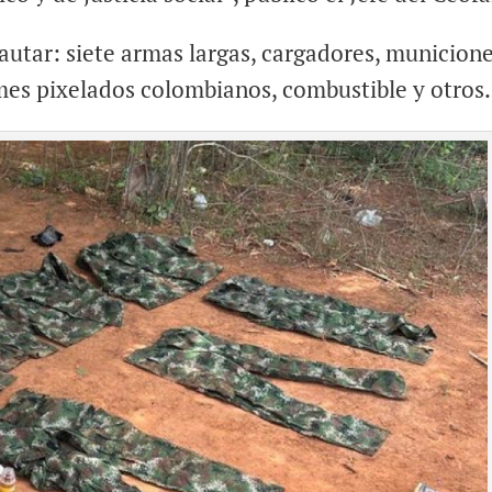
cautar: siete armas largas, cargadores, municione
rmes pixelados colombianos, combustible y otros.