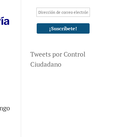
ía
Tweets por Control
Ciudadano
ingo